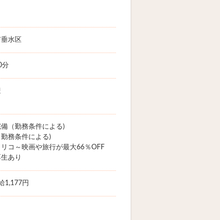
市垂水区
0分
迎
備（勤務条件による)
勤務条件による)
リコ～映画や旅行が最大66％OFF
厚生あり
1,177円