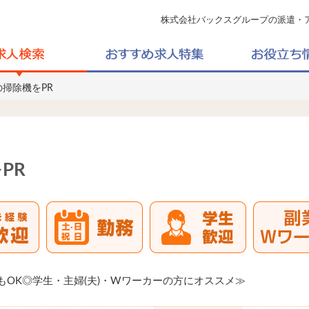
株式会社バックスグループの派遣・
の掃除機をPR
PR
もOK◎学生・主婦(夫)・Wワーカーの方にオススメ≫