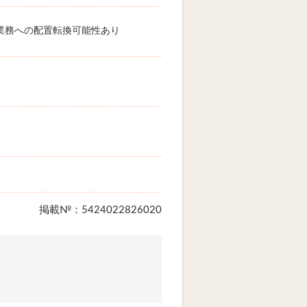
業務への配置転換可能性あり
掲載№：5424022826020