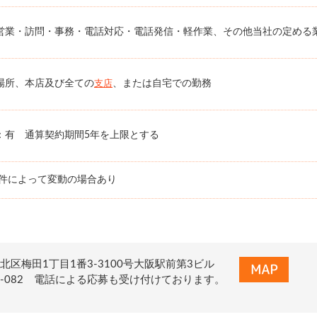
営業・訪問・事務・電話対応・電話発信・軽作業、その他当社の定める
場所、本店及び全ての
、または自宅での勤務
支店
：有 通算契約期間5年を上限とする
条件によって変動の場合あり
北区梅田1丁目1番3-3100号大阪駅前第3ビル
0-322-082 電話による応募も受け付けております。