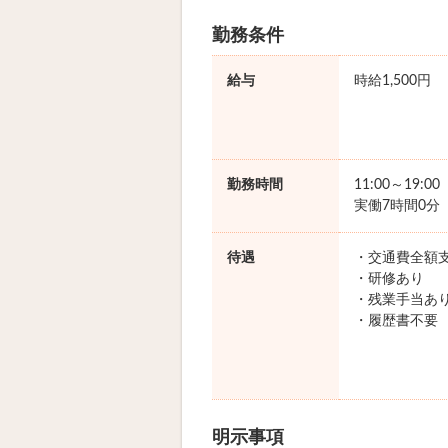
勤務条件
給与
時給1,500円
勤務時間
11:00～19:0
実働7時間0分
待遇
・交通費全額
・研修あり
・残業手当あ
・履歴書不要
明示事項