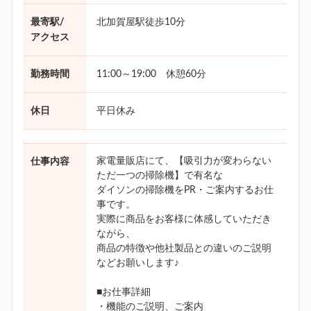
最寄駅/
北加賀屋駅徒歩10分
アクセス
勤務時間
11:00～19:00 休憩60分
休日
平日休み
家電量販店にて、【吸引力が変わらない
仕事内容
ただ一つの掃除機】で有名な
ダイソンの掃除機をPR・ご案内するお仕
事です。
実際に商品をお客様に体感していただき
ながら、
商品の特徴や他社製品との違いのご説明
などお願いします♪
■お仕事詳細
・機能のご説明、ご案内