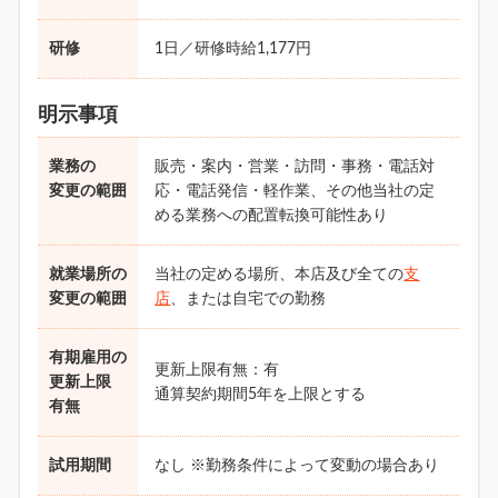
研修
1日／研修時給1,177円
明示事項
業務の
販売・案内・営業・訪問・事務・電話対
変更の範囲
応・電話発信・軽作業、その他当社の定
める業務への配置転換可能性あり
就業場所の
当社の定める場所、本店及び全ての
支
変更の範囲
店
、または自宅での勤務
有期雇用の
更新上限有無：有
更新上限
通算契約期間5年を上限とする
有無
試用期間
なし ※勤務条件によって変動の場合あり