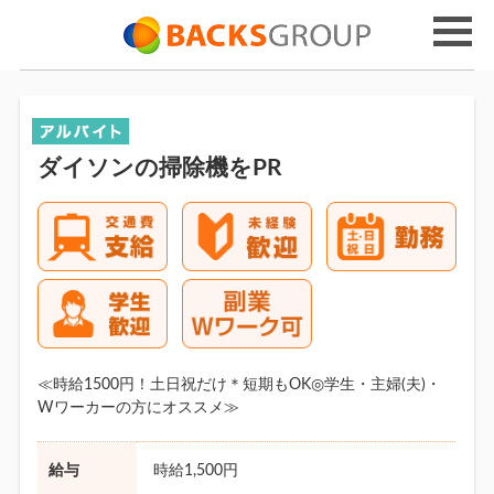
ダイソンの掃除機をPR
≪時給1500円！土日祝だけ＊短期もOK◎学生・主婦(夫)・
Wワーカーの方にオススメ≫
給与
時給1,500円