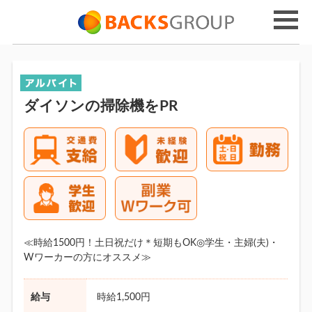
ダイソンの掃除機をPR
≪時給1500円！土日祝だけ＊短期もOK◎学生・主婦(夫)・
Wワーカーの方にオススメ≫
給与
時給1,500円