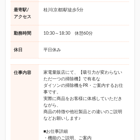
最寄駅/
桂川(京都)駅徒歩5分
アクセス
勤務時間
10:30～18:30 休憩60分
休日
平日休み
家電量販店にて、【吸引力が変わらない
仕事内容
ただ一つの掃除機】で有名な
ダイソンの掃除機をPR・ご案内するお仕
事です。
実際に商品をお客様に体感していただき
ながら、
商品の特徴や他社製品との違いのご説明
などお願いします♪
■お仕事詳細
・機能のご説明、ご案内