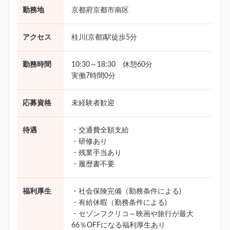
勤務地
京都府京都市南区
アクセス
桂川(京都)駅徒歩5分
勤務時間
10:30～18:30 休憩60分
実働7時間0分
応募資格
未経験者歓迎
待遇
・交通費全額支給
・研修あり
・残業手当あり
・履歴書不要
福利厚生
・社会保険完備（勤務条件による)
・有給休暇（勤務条件による)
・セゾンフクリコ～映画や旅行が最大
66％OFFになる福利厚生あり