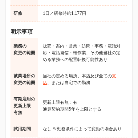
研修
1日／研修時給1,177円
明示事項
業務の
販売・案内・営業・訪問・事務・電話対
変更の範囲
応・電話発信・軽作業、その他当社の定
める業務への配置転換可能性あり
就業場所の
当社の定める場所、本店及び全ての
支
変更の範囲
店
、または自宅での勤務
有期雇用の
更新上限有無：有
更新上限
通算契約期間5年を上限とする
有無
試用期間
なし ※勤務条件によって変動の場合あり