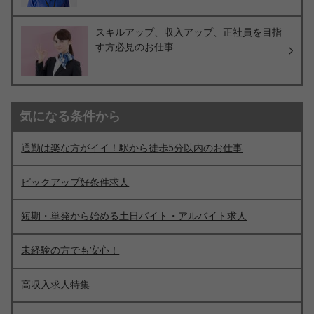
スキルアップ、収入アップ、正社員を目指
す方必見のお仕事
気になる条件から
通勤は楽な方がイイ！駅から徒歩5分以内のお仕事
ピックアップ好条件求人
短期・単発から始める土日バイト・アルバイト求人
未経験の方でも安心！
高収入求人特集