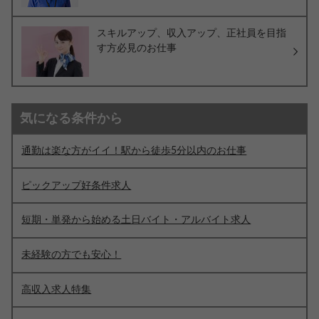
スキルアップ、収入アップ、正社員を目指
す方必見のお仕事
気になる条件から
通勤は楽な方がイイ！駅から徒歩5分以内のお仕事
ピックアップ好条件求人
短期・単発から始める土日バイト・アルバイト求人
未経験の方でも安心！
高収入求人特集