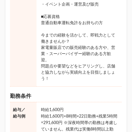
・イベント企画・運営及び販売
■応募資格
普通自動車運転免許をお持ちの方
今までの経験を活かして、即戦力として
働きませんか？
家電量販店での販売経験のある方や、営
業・スーパーバイザー経験のある方歓
迎。
問題点や要望などをヒアリングし、店舗
と協力しながら実績向上を目指しましょ
う！
勤務条件
給与／
時給1,600円
給与例
時給1,600円×8時間×22日勤務+残業5時間
=291,600円 ※深夜時間帯の勤務は考慮し
ていません。残業代は実働8時間以上勤