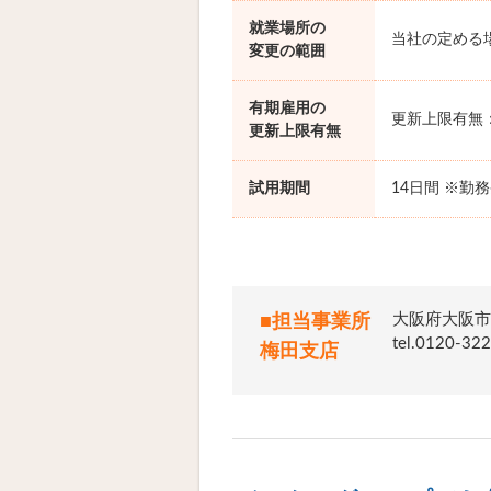
就業場所の
当社の定める
変更の範囲
有期雇用の
更新上限有無
更新上限有無
試用期間
14日間 ※勤
大阪府大阪市
■担当事業所
tel.012
梅田支店