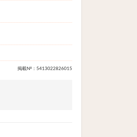
掲載№：5413022826015