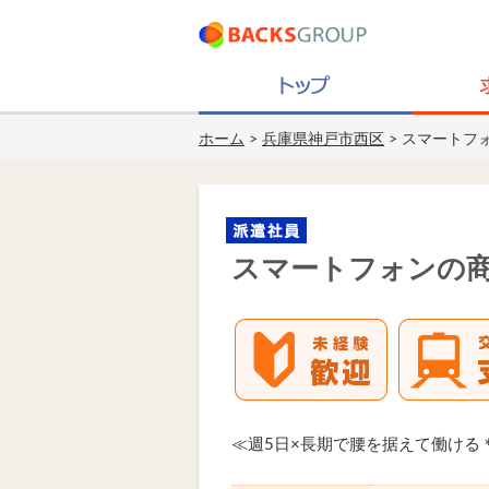
ホーム
>
兵庫県神戸市西区
> スマートフ
スマートフォンの
≪週5日×長期で腰を据えて働ける