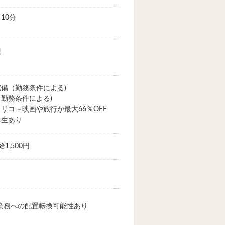
10分
迎
備（勤務条件による)
勤務条件による)
リコ～映画や旅行が最大66％OFF
厚生あり
1,500円
業務への配置転換可能性あり