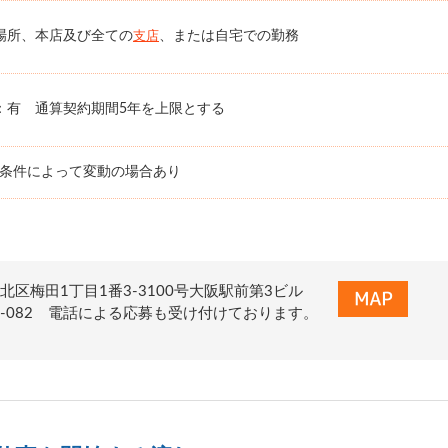
場所、本店及び全ての
、または自宅での勤務
支店
：有 通算契約期間5年を上限とする
務条件によって変動の場合あり
北区梅田1丁目1番3-3100号大阪駅前第3ビル
0-322-082 電話による応募も受け付けております。