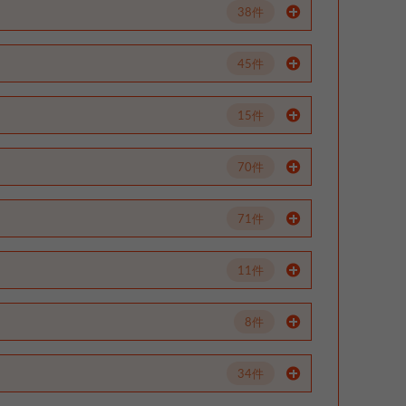
38件
45件
15件
70件
71件
11件
8件
34件