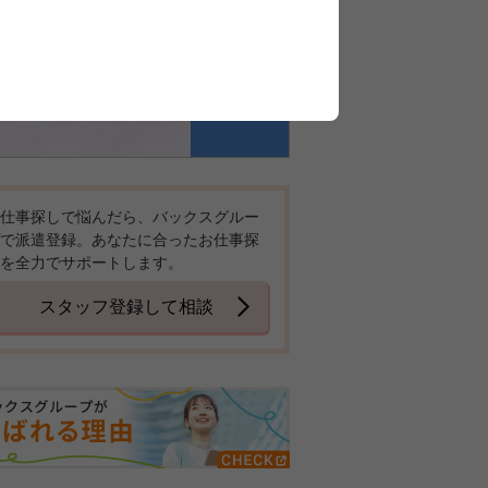
仕事探しで悩んだら、バックスグルー
で派遣登録。あなたに合ったお仕事探
を全力でサポートします。
スタッフ登録して相談