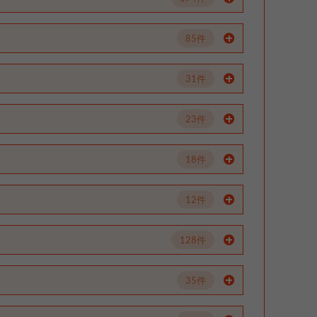
85件
31件
23件
18件
12件
128件
35件