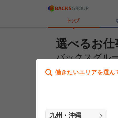
選べるお仕
バックスグル
働きたいエリアを選ん
あなたのお仕事探しを
全力サポート！
はじめての方へ
まずは相談
九州・沖縄