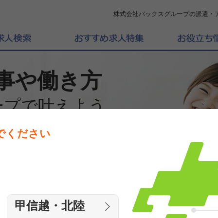
株式会社バックスグループの派遣・
事や働き方
ープで叶えよう
でください
働きたいエリアを選んでください
エリア
甲信越・北陸