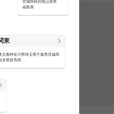
宮城県
秋田県
山形県
福島県
集
関東
東京都
神奈川県
埼玉県
千葉県
茨城県
栃木県
群馬県
官庁・官公庁のお仕事とは
庁・官公庁のお仕事内容や条件をご紹介