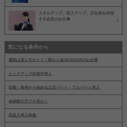
スキルアップ、収入アップ、正社員を目指
す方必見のお仕事
気になる条件から
通勤は楽な方がイイ！駅から徒歩5分以内のお仕事
ピックアップ好条件求人
短期・単発から始める土日バイト・アルバイト求人
未経験の方でも安心！
高収入求人特集