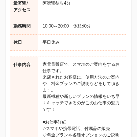
最寄駅/
阿漕駅徒歩4分
アクセス
勤務時間
10:00～20:00 休憩60分
休日
平日休み
家電量販店で、スマホのご案内をするお
仕事内容
仕事です。
来店されたお客様に、使用方法のご案内
や、料金プランのご説明などをして頂き
ます。
最新機種や新しいプランの情報をいち早
くキャッチできるのがこのお仕事の魅力
です！
■お仕事詳細
◇スマホや携帯電話、付属品の販売
◇料金プランや各種オプションのご説明