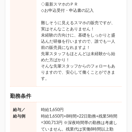
◇最新スマホのＰＲ
◇お申込受付・申込書の記入
難しそうに見えるスマホの販売ですが、
実はそんなことありません！
未経験の方向けに、基礎をしっかりと盛
込んだ研修を行いますので、誰でも一人
前の販売員になれますよ！
先輩スタッフもほとんどは未経験から始
めた方ばかり！
そんな先輩スタッフからのフォローもあ
りますので、安心して働くことができま
す。
勤務条件
給与／
時給1,650円
給与例
時給1,650円×8時間×22日勤務+残業5時間
=300,713円 ※深夜時間帯の勤務は考慮し
ていません。残業代は実働8時間以上勤