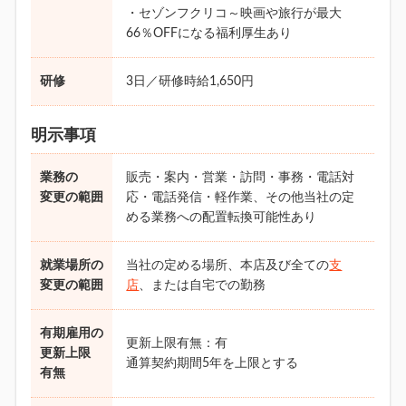
・セゾンフクリコ～映画や旅行が最大
66％OFFになる福利厚生あり
研修
3日／研修時給1,650円
明示事項
業務の
販売・案内・営業・訪問・事務・電話対
変更の範囲
応・電話発信・軽作業、その他当社の定
める業務への配置転換可能性あり
就業場所の
当社の定める場所、本店及び全ての
支
変更の範囲
店
、または自宅での勤務
有期雇用の
更新上限有無：有
更新上限
通算契約期間5年を上限とする
有無