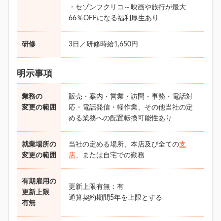
・セゾンフクリコ～映画や旅行が最大
66％OFFになる福利厚生あり
研修
3日／研修時給1,650円
明示事項
業務の
販売・案内・営業・訪問・事務・電話対
変更の範囲
応・電話発信・軽作業、その他当社の定
める業務への配置転換可能性あり
就業場所の
当社の定める場所、本店及び全ての
支
変更の範囲
店
、または自宅での勤務
有期雇用の
更新上限有無：有
更新上限
通算契約期間5年を上限とする
有無