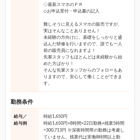
◇最新スマホのＰＲ
◇お申込受付・申込書の記入
難しそうに見えるスマホの販売ですが、
実はそんなことありません！
未経験の方向けに、基礎をしっかりと盛
込んだ研修を行いますので、誰でも一人
前の販売員になれますよ！
先輩スタッフもほとんどは未経験から始
めた方ばかり！
そんな先輩スタッフからのフォローもあ
りますので、安心して働くことができま
す。
勤務条件
給与／
時給1,650円
給与例
時給1,650円×8時間×22日勤務+残業5時間
=300,713円 ※深夜時間帯の勤務は考慮し
ていません。残業代は実働8時間以上勤