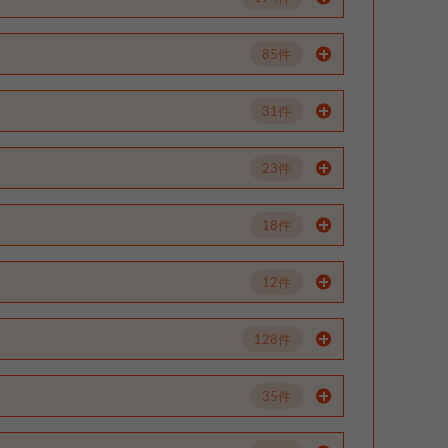
85件
31件
23件
18件
12件
128件
35件