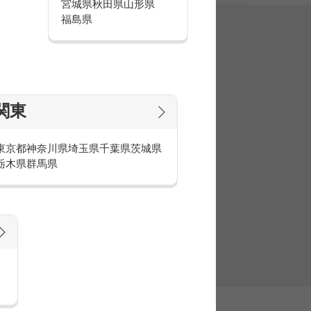
宮城県
秋田県
山形県
福島県
集
関東
東京都
神奈川県
埼玉県
千葉県
茨城県
栃木県
群馬県
官庁・官公庁のお仕事とは
庁・官公庁のお仕事内容や条件をご紹介