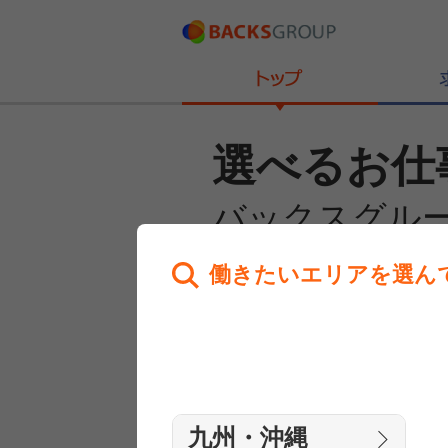
選べるお仕
バックスグル
働きたいエリアを選ん
あなたのお仕事探しを
全力サポート！
はじめての方へ
まずは相談
九州・沖縄