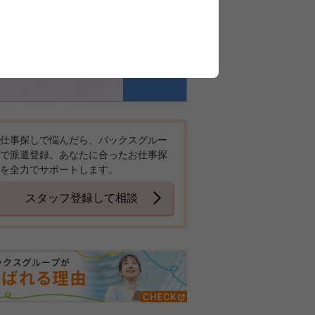
仕事探しで悩んだら、バックスグルー
で派遣登録。あなたに合ったお仕事探
を全力でサポートします。
スタッフ登録して相談