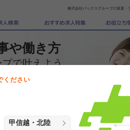
株式会社バックスグループの派遣・
事や働き方
ープで叶えよう
でください
働きたいエリアを選んでください
エリア
甲信越・北陸