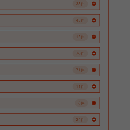
38件
45件
15件
70件
71件
11件
8件
34件