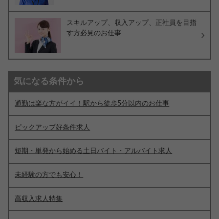
スキルアップ、収入アップ、正社員を目指
す方必見のお仕事
気になる条件から
通勤は楽な方がイイ！駅から徒歩5分以内のお仕事
ピックアップ好条件求人
短期・単発から始める土日バイト・アルバイト求人
未経験の方でも安心！
高収入求人特集