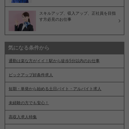
スキルアップ、収入アップ、正社員を目指
す方必見のお仕事
気になる条件から
通勤は楽な方がイイ！駅から徒歩5分以内のお仕事
ピックアップ好条件求人
短期・単発から始める土日バイト・アルバイト求人
未経験の方でも安心！
高収入求人特集