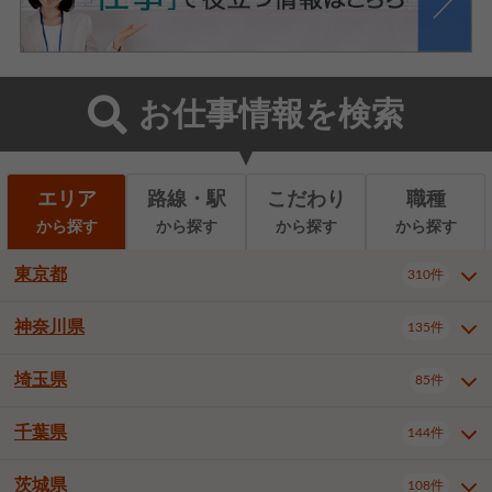
お仕事情報を検索
エリア
路線・駅
こだわり
職種
から探す
から探す
から探す
から探す
東京都
310件
神奈川県
135件
東京都全域
千代田区
310件
22件
中央区
港区
新宿区
11件
8件
27件
埼玉県
85件
神奈川県全域
横浜市西区
135件
29件
文京区
台東区
墨田区
3件
7件
9件
横浜市中区
横浜市磯子区
6件
1件
千葉県
144件
埼玉県全域
さいたま市北区
85件
2件
江東区
品川区
目黒区
6件
11件
5件
横浜市金沢区
横浜市港北区
2件
4件
さいたま市大宮区
さいたま市見沼区
10件
2件
茨城県
大田区
世田谷区
渋谷区
108件
4件
9件
22件
千葉県全域
千葉市中央区
144件
17件