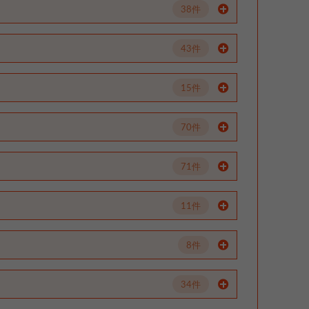
38件
43件
15件
70件
71件
11件
8件
34件