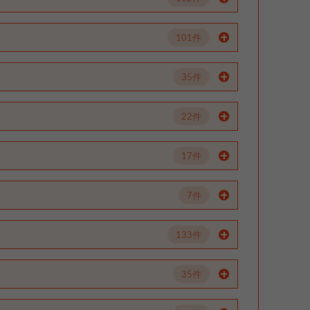
101件
35件
22件
17件
7件
133件
35件