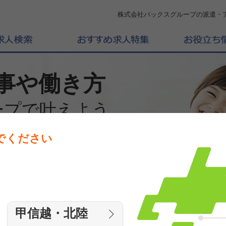
株式会社バックスグループの派遣・
事や働き方
ープで叶えよう
でください
働きたいエリアを選んでください
エリア
甲信越・北陸