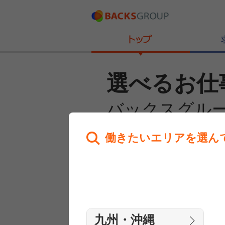
選べるお仕
バックスグル
働きたいエリアを選ん
あなたのお仕事探しを
全力サポート！
はじめての方へ
まずは相談
九州・沖縄