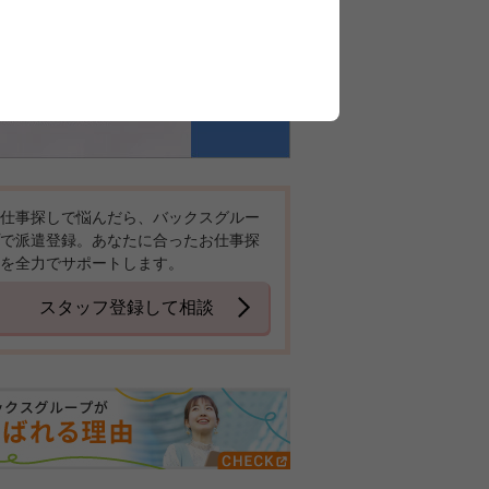
仕事探しで悩んだら、バックスグルー
で派遣登録。あなたに合ったお仕事探
を全力でサポートします。
スタッフ登録して相談