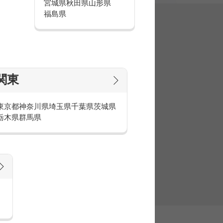
宮城県
秋田県
山形県
福島県
集
関東
東京都
神奈川県
埼玉県
千葉県
茨城県
栃木県
群馬県
官庁・官公庁のお仕事とは
庁・官公庁のお仕事内容や条件をご紹介