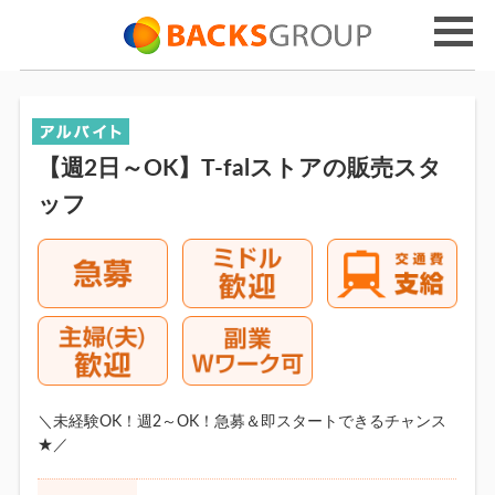
【週2日～OK】T-falストアの販売スタ
ッフ
＼未経験OK！週2～OK！急募＆即スタートできるチャンス
★／