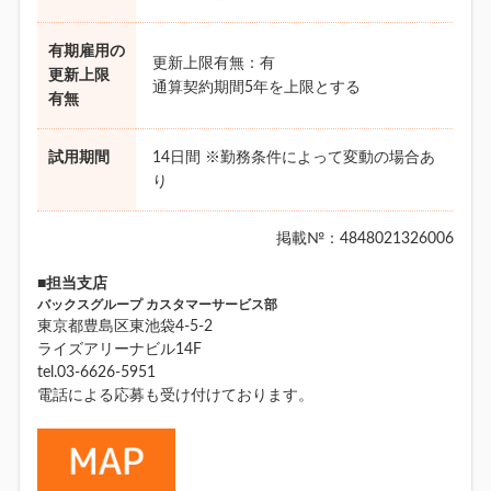
有期雇用の
更新上限有無：有
更新上限
通算契約期間5年を上限とする
有無
試用期間
14日間 ※勤務条件によって変動の場合あ
り
掲載№：4848021326006
■担当支店
バックスグループ カスタマーサービス部
東京都豊島区東池袋4-5-2
ライズアリーナビル14F
tel.03-6626-5951
電話による応募も受け付けております。