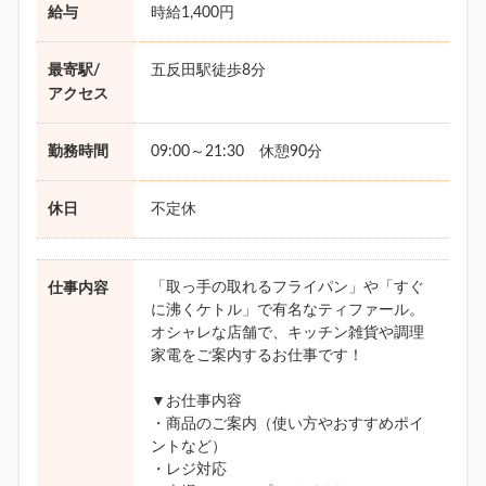
給与
時給1,400円
最寄駅/
五反田駅徒歩8分
アクセス
勤務時間
09:00～21:30 休憩90分
休日
不定休
「取っ手の取れるフライパン」や「すぐ
仕事内容
に沸くケトル」で有名なティファール。
オシャレな店舗で、キッチン雑貨や調理
家電をご案内するお仕事です！
▼お仕事内容
・商品のご案内（使い方やおすすめポイ
ントなど）
・レジ対応