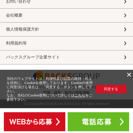
お問い合わせ
会社概要
個人情報保護方針
利用規約等
バックスグループ企業サイト
×
当社のウェブサイトは、利便性及び品質の維持・向上
を目的に、Cookieを使用しております。Cookieの使用
に同意頂ける場合は、「同意する」ボタンを押して下
株式会社バックスグループの派遣・アルバイト求人
同意する
さい。
営業、接客、販売の情報満載
なお、当社のCookie使用について詳しくは
こちら
をご
参照下さい。
(c) Copyright
2026 Backs Group Inc. All rights reserved