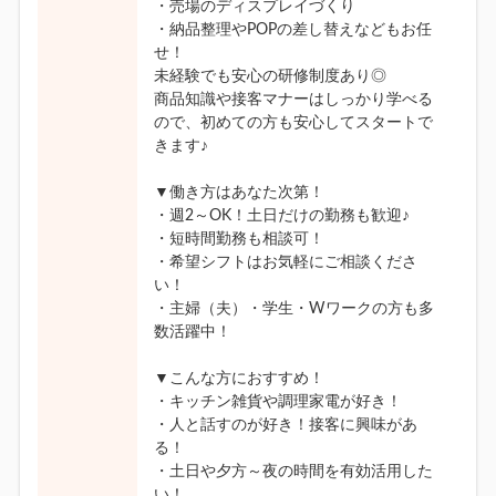
・売場のディスプレイづくり
・納品整理やPOPの差し替えなどもお任
せ！
未経験でも安心の研修制度あり◎
商品知識や接客マナーはしっかり学べる
ので、初めての方も安心してスタートで
きます♪
▼働き方はあなた次第！
・週2～OK！土日だけの勤務も歓迎♪
・短時間勤務も相談可！
・希望シフトはお気軽にご相談くださ
い！
・主婦（夫）・学生・Wワークの方も多
数活躍中！
▼こんな方におすすめ！
・キッチン雑貨や調理家電が好き！
・人と話すのが好き！接客に興味があ
る！
・土日や夕方～夜の時間を有効活用した
い！