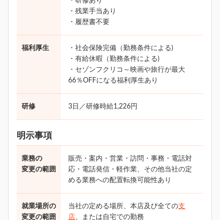
・研修あり
・残業手当あり
・履歴書不要
福利厚生
・社会保険完備（勤務条件による)
・有給休暇（勤務条件による)
・セゾンフクリコ～映画や旅行が最大
66％OFFになる福利厚生あり
研修
3日／研修時給1,226円
明示事項
業務の
販売・案内・営業・訪問・事務・電話対
変更の範囲
応・電話発信・軽作業、その他当社の定
める業務への配置転換可能性あり
就業場所の
当社の定める場所、本店及び全ての
支
変更の範囲
店
、または自宅での勤務