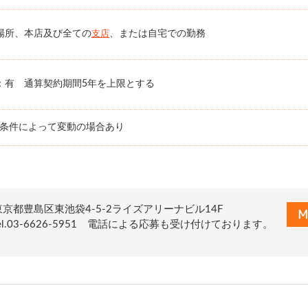
場所、本店及び全ての
、または自宅での勤務
支店
：有 通算契約期間5年を上限とする
務条件によって変動の場合あり
東京都豊島区東池袋4-5-2ライズアリーナビル14F
tel.03-6626-5951 電話による応募も受け付けております。