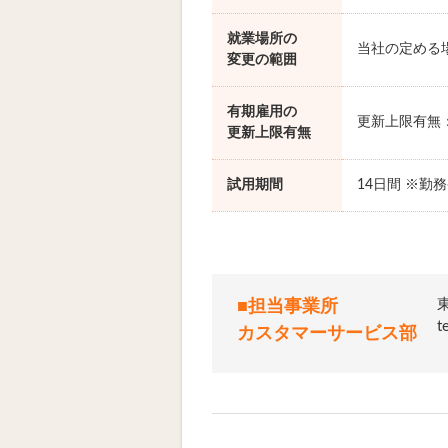
就業場所の
当社の定める
変更の範囲
有期雇用の
更新上限有無
更新上限有無
試用期間
14日間 ※勤
■担当事業所
カスタマーサービス部