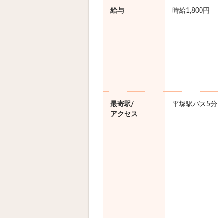
給与
時給1,800円
最寄駅/
平塚駅バス5分
アクセス