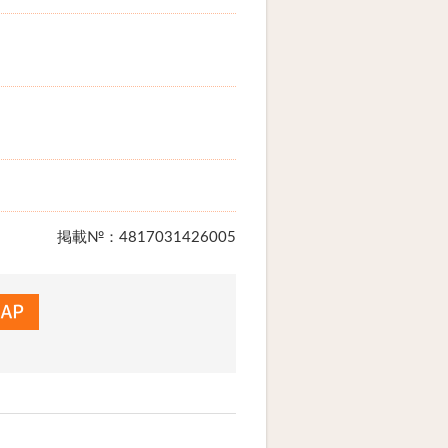
掲載№：4817031426005