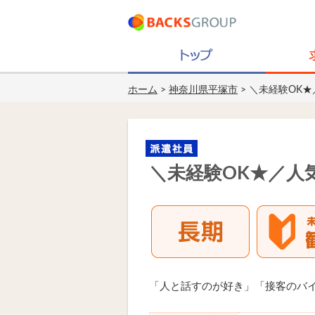
ホーム
>
神奈川県平塚市
> ＼未経験OK
＼未経験OK★／人
「人と話すのが好き」「接客のバ