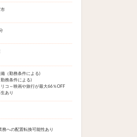
塚市
分
迎
備（勤務条件による)
勤務条件による)
リコ～映画や旅行が最大66％OFF
厚生あり
業務への配置転換可能性あり