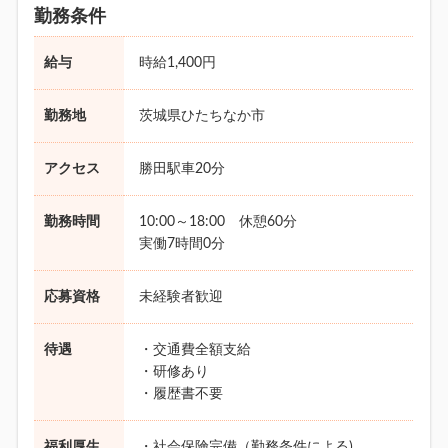
勤務条件
給与
時給1,400円
勤務地
茨城県ひたちなか市
アクセス
勝田駅車20分
勤務時間
10:00～18:00 休憩60分
実働7時間0分
応募資格
未経験者歓迎
待遇
・交通費全額支給
・研修あり
・履歴書不要
福利厚生
・社会保険完備（勤務条件による)