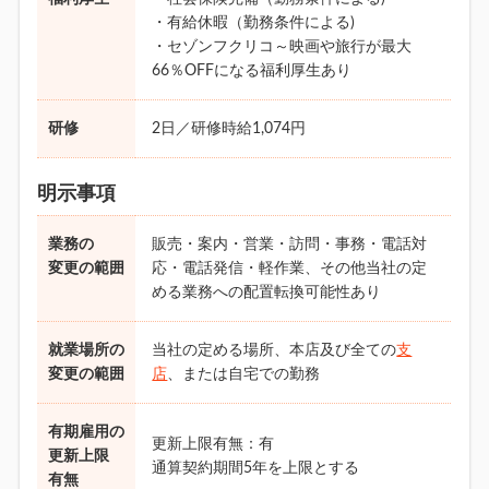
・有給休暇（勤務条件による)
・セゾンフクリコ～映画や旅行が最大
66％OFFになる福利厚生あり
研修
2日／研修時給1,074円
明示事項
業務の
販売・案内・営業・訪問・事務・電話対
変更の範囲
応・電話発信・軽作業、その他当社の定
める業務への配置転換可能性あり
就業場所の
当社の定める場所、本店及び全ての
支
変更の範囲
店
、または自宅での勤務
有期雇用の
更新上限有無：有
更新上限
通算契約期間5年を上限とする
有無