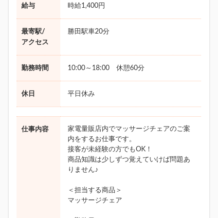
給与
時給1,400円
最寄駅/
勝田駅車20分
アクセス
勤務時間
10:00～18:00 休憩60分
休日
平日休み
家電量販店内でマッサージチェアのご案
仕事内容
内をするお仕事です。
接客が未経験の方でもOK！
商品知識は少しずつ覚えていけば問題あ
りません♪
＜担当する商品＞
マッサージチェア