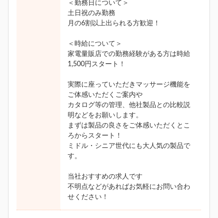
＜勤務日について＞
土日祝のみ勤務
月の6割以上出られる方歓迎！
＜時給について＞
家電量販店での勤務経験がある方は時給
1,500円スタート！
実際に座っていただきマッサージ機能を
ご体感いただくご案内や
カタログ等の管理、他社製品との比較説
明などをお願いします。
まずは製品の良さをご体感いただくとこ
ろからスタート！
ミドル・シニア世代にも大人気の製品で
す。
当社おすすめの求人です
不明点などがあればお気軽にお問い合わ
せください！