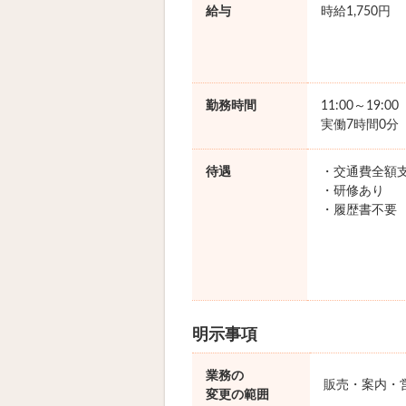
給与
時給1,750円
勤務時間
11:00～19:0
実働7時間0分
待遇
・交通費全額
・研修あり
・履歴書不要
明示事項
業務の
販売・案内・
変更の範囲