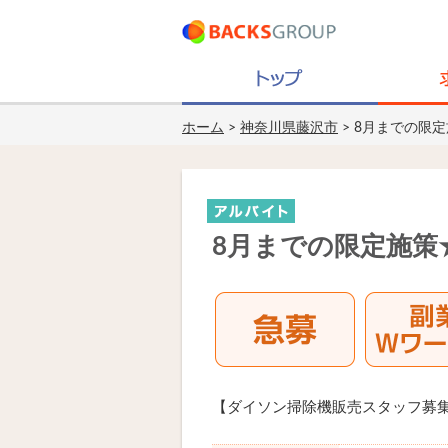
ホーム
>
神奈川県藤沢市
> 8月までの限
8月までの限定施策
【ダイソン掃除機販売スタッフ募集