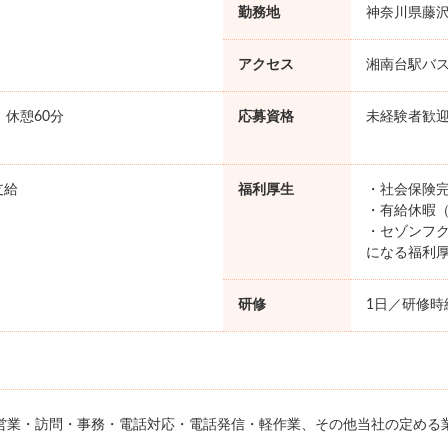
勤務地
神奈川県藤
アクセス
湘南台駅バス
0 休憩60分
応募資格
未経験者歓
支給
福利厚生
・社会保険完
・有給休暇（
・セゾンフク
になる福利
研修
1日／研修時給
営業・訪問・事務・電話対応・電話発信・軽作業、その他当社の定める