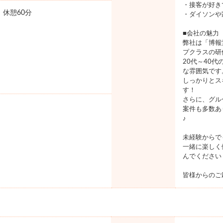
・接客が好き
0 休憩60分
・ダイソンや
■会社の魅力
弊社は「博報
プクラスの研
20代～40
な雰囲気です
しっかりとス
す！
さらに、グル
案件も多数あ
♪
未経験からで
一緒に楽しく
んでください
皆様からのご