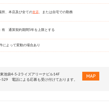
場所、本店及び全ての
、または自宅での勤務
支店
：有 通算契約期間5年を上限とする
条件によって変動の場合あり
東池袋4-5-2ライズアリーナビル14F
0-155-529 電話による応募も受け付けております。