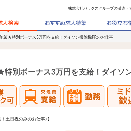
株式会社バックスグループの派遣・
定施策★特別ボーナス3万円を支給！ダイソン掃除機PRのお仕事
★特別ボーナス3万円を支給！ダイソン
！土日祝のみのお仕事♪】