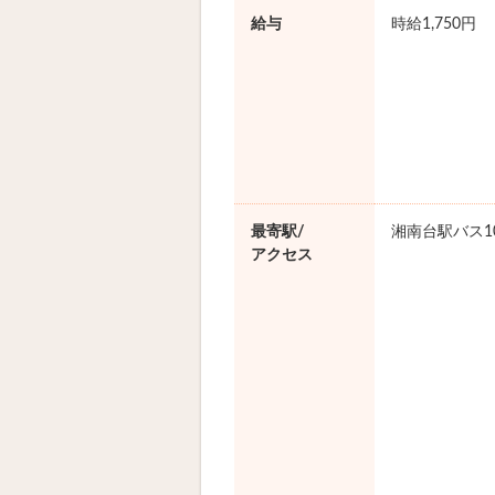
給与
時給1,750円
最寄駅/
湘南台駅バス1
アクセス