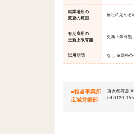
就業場所の
当社の定める
変更の範囲
有期雇用の
更新上限有無
更新上限有無
試用期間
なし ※勤務
東京都豊島区
■担当事業所
tel.012
広域営業部