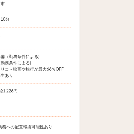
沢市
10分
迎
備（勤務条件による)
勤務条件による)
リコ～映画や旅行が最大66％OFF
厚生あり
1,226円
業務への配置転換可能性あり