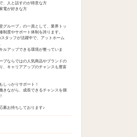
で、人と話すのが得意な方
家電が好きな方
堂グループ」の一員として、業界トッ
修制度やサポート体制を誇ります。
代のスタッフが活躍中で、アットホーム
。
キルアップできる環境が整っていま
ープならではの人気商品やブランドの
り、キャリアアップのチャンスも豊富
もしっかりサポート！
働きながら、成長できるチャンスを掴
！
応募お待ちしております♪