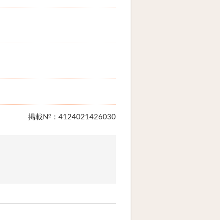
掲載№：4124021426030