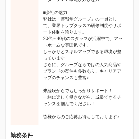
■会社の魅力
弊社は「博報堂グループ」の一員とし
て、業界トップクラスの研修制度やサポ
ート体制を誇ります。
20代～40代のスタッフが活躍中で、アッ
トホームな雰囲気です。
しっかりとスキルアップできる環境が整
っています！
さらに、グループならではの人気商品や
ブランドの案件も多数あり、キャリアア
ップのチャンスも豊富♪
未経験からでもしっかりサポート！
一緒に楽しく働きながら、成長できるチ
ャンスを掴んでください！
皆様からのご応募お待ちしております♪
勤務条件