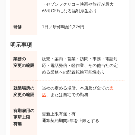
・セゾンフクリコ～映画や旅行が最大
66％OFFになる福利厚生あり
研修
1日／研修時給1,226円
明示事項
業務の
販売・案内・営業・訪問・事務・電話対
変更の範囲
応・電話発信・軽作業、その他当社の定
める業務への配置転換可能性あり
就業場所の
当社の定める場所、本店及び全ての
支
変更の範囲
店
、または自宅での勤務
有期雇用の
更新上限有無：有
更新上限
通算契約期間5年を上限とする
有無