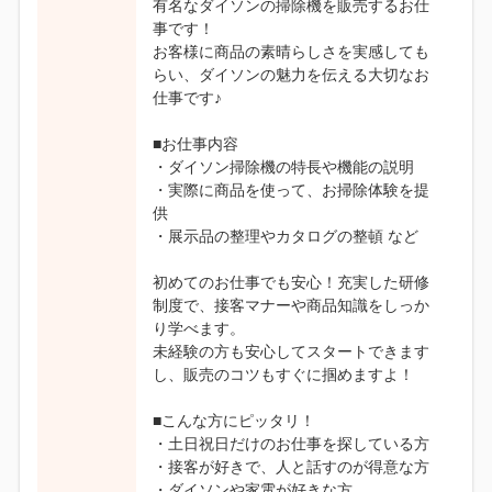
有名なダイソンの掃除機を販売するお仕
事です！
お客様に商品の素晴らしさを実感しても
らい、ダイソンの魅力を伝える大切なお
仕事です♪
■お仕事内容
・ダイソン掃除機の特長や機能の説明
・実際に商品を使って、お掃除体験を提
供
・展示品の整理やカタログの整頓 など
初めてのお仕事でも安心！充実した研修
制度で、接客マナーや商品知識をしっか
り学べます。
未経験の方も安心してスタートできます
し、販売のコツもすぐに掴めますよ！
■こんな方にピッタリ！
・土日祝日だけのお仕事を探している方
・接客が好きで、人と話すのが得意な方
・ダイソンや家電が好きな方