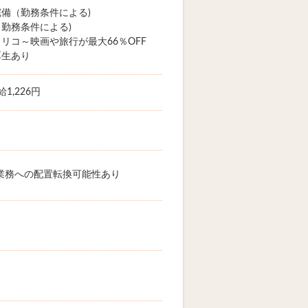
備（勤務条件による)
勤務条件による)
リコ～映画や旅行が最大66％OFF
厚生あり
1,226円
業務への配置転換可能性あり