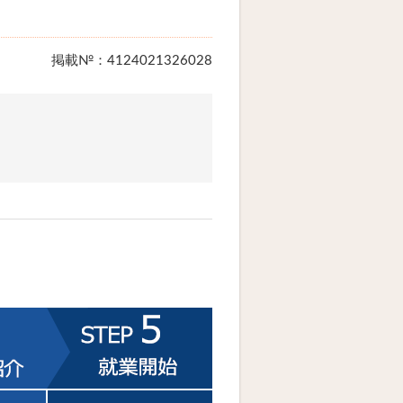
掲載№：4124021326028