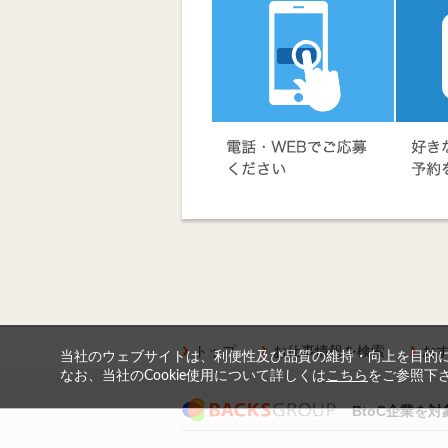
トップ
お仕事情報を検索
お
当社のウェブサイトは、利便性及び品質の維持・向上を目的に、
なお、当社のCookie使用について詳しくは
こちら
をご参照下
BtoC企業を