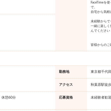
FaceTim
で、
自宅から気軽
未経験からで
一緒に楽しく
んでください
皆様からのご
勤務地
東京都千代
アクセス
秋葉原駅徒歩
0 休憩60分
応募資格
未経験者歓