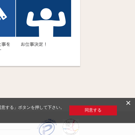
×
「同意する」ボタンを押して下さい。
同意する