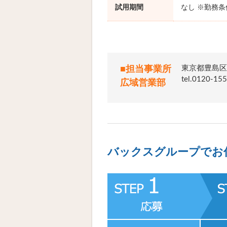
試用期間
なし ※勤務
東京都豊島区
■担当事業所
tel.012
広域営業部
バックスグループでお