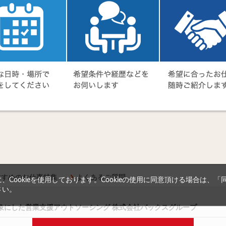
すすめのお仕事特集
よくあるご質問
Cookieを使用しております。Cookieの使用に同意頂ける場合は、
さい。
対象にした営業支援アウトソーシング 株式会社バックスグループ