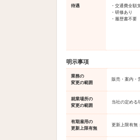
待遇
・交通費全額
・研修あり
・履歴書不要
明示事項
業務の
販売・案内・
変更の範囲
就業場所の
当社の定める
変更の範囲
有期雇用の
更新上限有無
更新上限有無