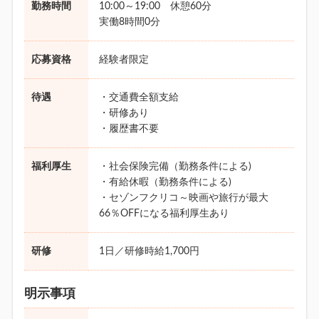
勤務時間
10:00～19:00 休憩60分
実働8時間0分
応募資格
経験者限定
待遇
・交通費全額支給
・研修あり
・履歴書不要
福利厚生
・社会保険完備（勤務条件による)
・有給休暇（勤務条件による)
・セゾンフクリコ～映画や旅行が最大
66％OFFになる福利厚生あり
研修
1日／研修時給1,700円
明示事項