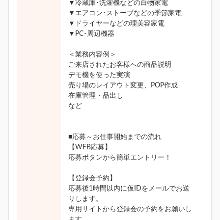
▼冷蔵庫･洗濯機などの白物家電
▼エアコン･ストーブなどの季節家電
▼ドライヤーなどの理美容家電
▼PC･周辺機器
＜業務内容例＞
ご来店されたお客様への商品説明
デモ機を使った実演
売り場のレイアウト変更、POP作成
在庫管理・品出し
など
■応募～お仕事開始までの流れ
【WEB応募】
応募ボタンから簡単エントリー！
【登録会予約】
応募後1時間以内に仮IDをメールでお送
りします。
専用サイトから登録会の予約をお願いし
ます。