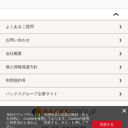
よくあるご質問
お問い合わせ
会社概要
個人情報保護方針
利用規約等
バックスグループ企業サイト
×
当社のウェブサイトは、利便性及び品質の維持・向上
を目的に、Cookieを使用しております。Cookieの使用
に同意頂ける場合は、「同意する」ボタンを押して下
株式会社バックスグループの派遣・アルバイト求人
同意する
さい。
営業、接客、販売の情報満載