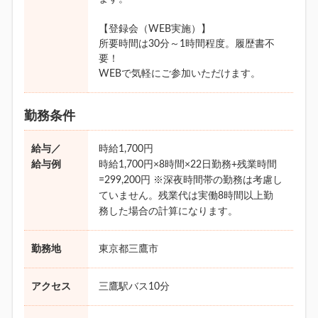
【登録会（WEB実施）】
所要時間は30分～1時間程度。履歴書不
要！
WEBで気軽にご参加いただけます。
勤務条件
給与／
時給1,700円
給与例
時給1,700円×8時間×22日勤務+残業時間
=299,200円 ※深夜時間帯の勤務は考慮し
ていません。残業代は実働8時間以上勤
務した場合の計算になります。
勤務地
東京都三鷹市
アクセス
三鷹駅バス10分