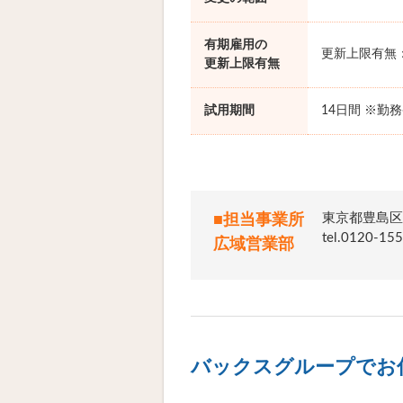
有期雇用の
更新上限有無
更新上限有無
試用期間
14日間 ※勤
東京都豊島区
■担当事業所
tel.012
広域営業部
バックスグループでお