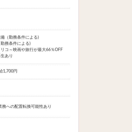
備（勤務条件による)
勤務条件による)
リコ～映画や旅行が最大66％OFF
厚生あり
1,700円
業務への配置転換可能性あり