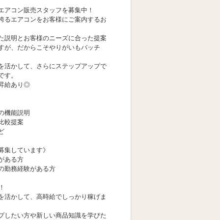
エアコン販売スタッフを募集中！
誇るエアコンをお客様にご案内するお
た説明とお客様のニーズに合った提案
すが、だからこそやりがいもバッチ
を活かして、さらにステップアップで
です。
昇給あり◎
：
の機能説明
比較提案
ど
募集しています》
がある方
の勤務経験がある方
！
を活かして、高時給でしっかり稼げま
プしたい方や新しい商品知識を学びた