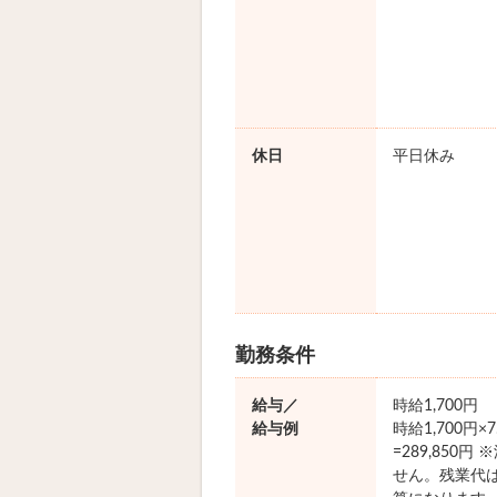
休日
平日休み
勤務条件
給与／
時給1,700円
給与例
時給1,700円×
=289,850
せん。残業代