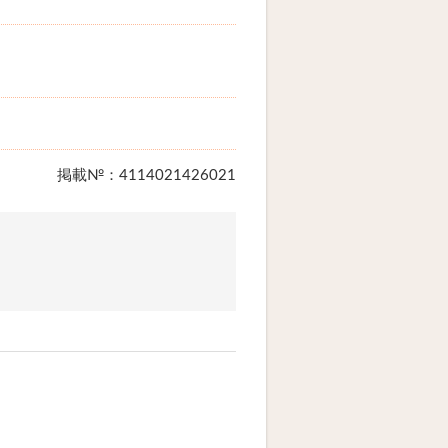
掲載№：4114021426021