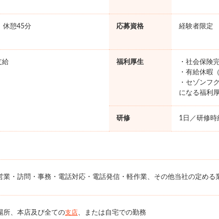
。
0 休憩45分
応募資格
経験者限定
支給
福利厚生
・社会保険完
・有給休暇（
・セゾンフク
になる福利
研修
1日／研修時給
営業・訪問・事務・電話対応・電話発信・軽作業、その他当社の定める
場所、本店及び全ての
、または自宅での勤務
支店