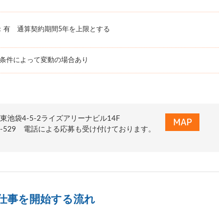
：有 通算契約期間5年を上限とする
務条件によって変動の場合あり
東池袋4-5-2ライズアリーナビル14F
0-155-529 電話による応募も受け付けております。
仕事を開始する流れ