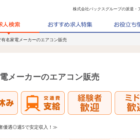
株式会社バックスグループの派遣・
で有名家電メーカーのエアコン販売
家電メーカーのエアコン販売
験者優遇◎週5で安定収入！≫