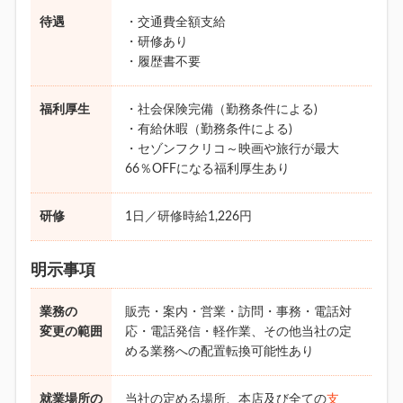
待遇
・交通費全額支給
・研修あり
・履歴書不要
福利厚生
・社会保険完備（勤務条件による)
・有給休暇（勤務条件による)
・セゾンフクリコ～映画や旅行が最大
66％OFFになる福利厚生あり
研修
1日／研修時給1,226円
明示事項
業務の
販売・案内・営業・訪問・事務・電話対
変更の範囲
応・電話発信・軽作業、その他当社の定
める業務への配置転換可能性あり
就業場所の
当社の定める場所、本店及び全ての
支