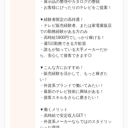
・展示品の整理やカタログの整頓
・お客様にぴったりのテレビをご提案！
▼経験者限定の高待遇！
・テレビ販売経験者、または家電量販店
での勤務経験がある方のみ
・高時給1800円でしっかり稼げる！
・週5日勤務できる方歓迎
・誰もが知っている大手メーカーだか
ら、安心して接客できます◎
▼こんな方におすすめ！
・販売経験を活かして、もっと稼ぎた
い！
・外資系ブランドで働いてみたい！
・最新のテレビ技術に興味がある！
・接客スキルをさらに磨きたい！
▼働くメリット
・高時給で安定収入GET！
・外資系メーカーならではのスタイリッ
シュな環境