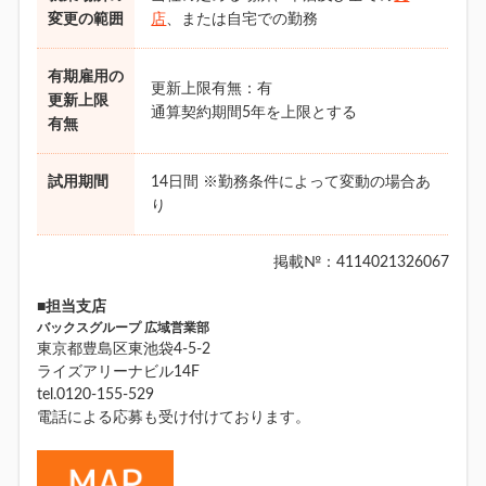
変更の範囲
店
、または自宅での勤務
有期雇用の
更新上限有無：有
更新上限
通算契約期間5年を上限とする
有無
試用期間
14日間 ※勤務条件によって変動の場合あ
り
掲載№：4114021326067
■担当支店
バックスグループ 広域営業部
東京都豊島区東池袋4-5-2
ライズアリーナビル14F
tel.0120-155-529
電話による応募も受け付けております。