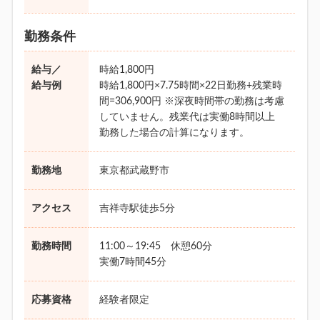
勤務条件
給与／
時給1,800円
給与例
時給1,800円×7.75時間×22日勤務+残業時
間=306,900円 ※深夜時間帯の勤務は考慮
していません。残業代は実働8時間以上
勤務した場合の計算になります。
勤務地
東京都武蔵野市
アクセス
吉祥寺駅徒歩5分
勤務時間
11:00～19:45 休憩60分
実働7時間45分
応募資格
経験者限定