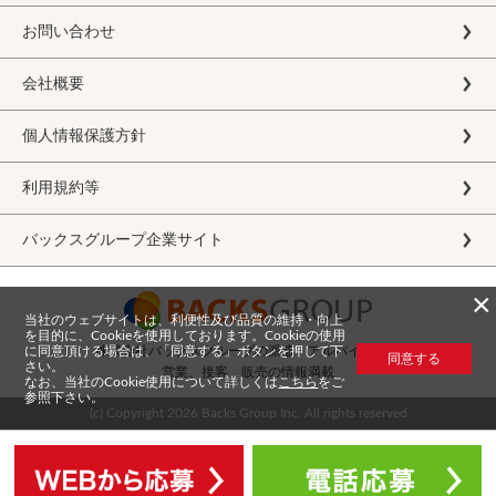
お問い合わせ
会社概要
個人情報保護方針
利用規約等
バックスグループ企業サイト
×
当社のウェブサイトは、利便性及び品質の維持・向上
を目的に、Cookieを使用しております。Cookieの使用
に同意頂ける場合は、「同意する」ボタンを押して下
株式会社バックスグループの派遣・アルバイト求人
同意する
さい。
営業、接客、販売の情報満載
なお、当社のCookie使用について詳しくは
こちら
をご
参照下さい。
(c) Copyright
2026 Backs Group Inc. All rights reserved