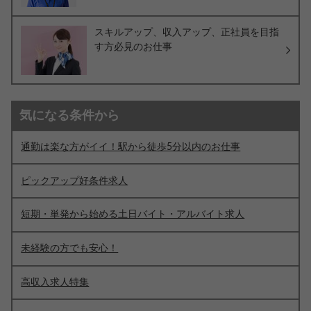
スキルアップ、収入アップ、正社員を目指
す方必見のお仕事
気になる条件から
通勤は楽な方がイイ！駅から徒歩5分以内のお仕事
ピックアップ好条件求人
短期・単発から始める土日バイト・アルバイト求人
未経験の方でも安心！
高収入求人特集