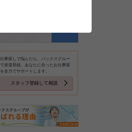
仕事探しで悩んだら、バックスグルー
で派遣登録。あなたに合ったお仕事探
を全力でサポートします。
スタッフ登録して相談