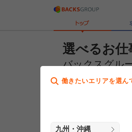
選べるお仕
バックスグル
働きたいエリアを選ん
あなたのお仕事探しを
全力サポート！
はじめての方へ
まずは相談
九州・沖縄