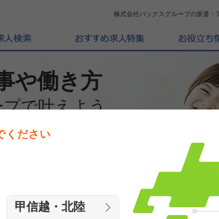
株式会社バックスグループの派遣・
事や働き方
ープで叶えよう
でください
働きたいエリアを選んでください
エリア
甲信越・北陸