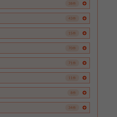
38件
43件
15件
70件
71件
11件
8件
34件