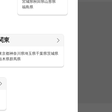
宮城県
秋田県
山形県
福島県
集
関東
東京都
神奈川県
埼玉県
千葉県
茨城県
栃木県
群馬県
官庁・官公庁のお仕事とは
庁・官公庁のお仕事内容や条件をご紹介