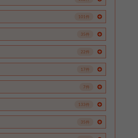
101件
35件
22件
17件
7件
133件
35件