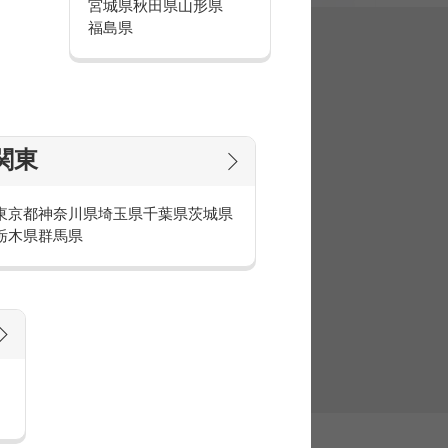
宮城県
秋田県
山形県
福島県
集
関東
東京都
神奈川県
埼玉県
千葉県
茨城県
栃木県
群馬県
官庁・官公庁のお仕事とは
庁・官公庁のお仕事内容や条件をご紹介