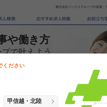
株式会社バックスグループの派遣・
事や働き方
ープで叶えよう
でください
働きたいエリアを選んでください
エリア
甲信越・北陸