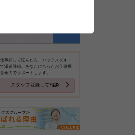
仕事探しで悩んだら、バックスグルー
で派遣登録。あなたに合ったお仕事探
を全力でサポートします。
スタッフ登録して相談