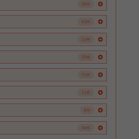
38件
43件
15件
70件
71件
11件
8件
34件