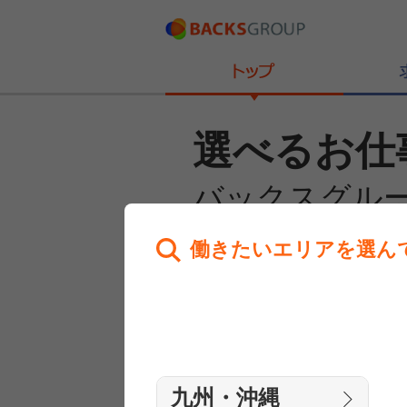
選べるお仕
バックスグル
働きたいエリアを選ん
あなたのお仕事探しを
全力サポート！
はじめての方へ
まずは相談
九州・沖縄