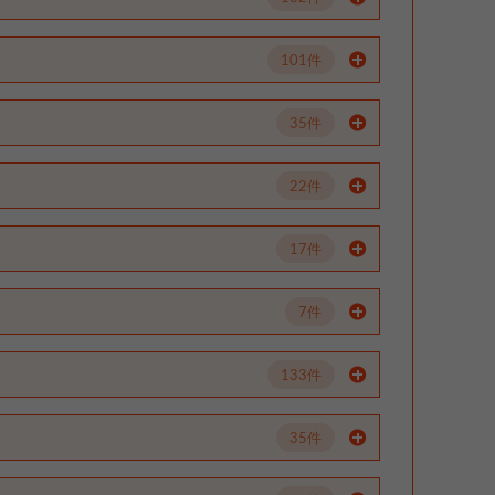
101件
35件
22件
17件
7件
133件
35件