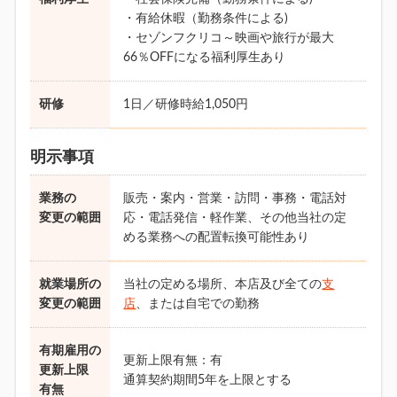
・有給休暇（勤務条件による)
・セゾンフクリコ～映画や旅行が最大
66％OFFになる福利厚生あり
研修
1日／研修時給1,050円
明示事項
業務の
販売・案内・営業・訪問・事務・電話対
変更の範囲
応・電話発信・軽作業、その他当社の定
める業務への配置転換可能性あり
就業場所の
当社の定める場所、本店及び全ての
支
変更の範囲
店
、または自宅での勤務
有期雇用の
更新上限有無：有
更新上限
通算契約期間5年を上限とする
有無