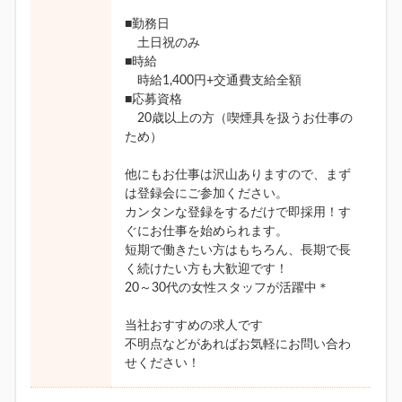
■勤務日
土日祝のみ
■時給
時給1,400円+交通費支給全額
■応募資格
20歳以上の方（喫煙具を扱うお仕事の
ため）
他にもお仕事は沢山ありますので、まず
は登録会にご参加ください。
カンタンな登録をするだけで即採用！す
ぐにお仕事を始められます。
短期で働きたい方はもちろん、長期で長
く続けたい方も大歓迎です！
20～30代の女性スタッフが活躍中＊
当社おすすめの求人です
不明点などがあればお気軽にお問い合わ
せください！