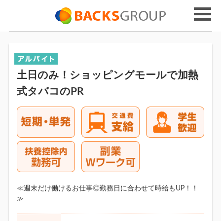
土日のみ！ショッピングモールで加熱
式タバコのPR
≪週末だけ働けるお仕事◎勤務日に合わせて時給もUP！！
≫