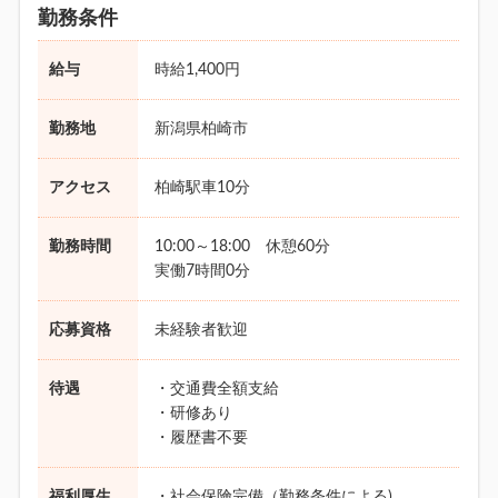
勤務条件
給与
時給1,400円
勤務地
新潟県柏崎市
アクセス
柏崎駅車10分
勤務時間
10:00～18:00 休憩60分
実働7時間0分
応募資格
未経験者歓迎
待遇
・交通費全額支給
・研修あり
・履歴書不要
福利厚生
・社会保険完備（勤務条件による)