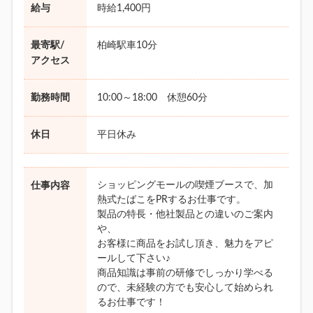
給与
時給1,400円
最寄駅/
柏崎駅車10分
アクセス
勤務時間
10:00～18:00 休憩60分
休日
平日休み
ショッピングモールの喫煙ブースで、加
仕事内容
熱式たばこをPRするお仕事です。
製品の特長・他社製品との違いのご案内
や、
お客様に商品をお試し頂き、魅力をアピ
ールして下さい♪
商品知識は事前の研修でしっかり学べる
ので、未経験の方でも安心して始められ
るお仕事です！