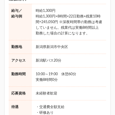
給与／
時給1,300円
給与例
時給1,300円×8時間×22日勤務+残業10時
間=245,050円 ※深夜時間帯の勤務は考慮
していません。残業代は実働8時間以上
勤務した場合の計算になります。
勤務地
新潟県新潟市中央区
アクセス
新潟駅バス20分
勤務時間
10:00～19:00 休憩60分
実働8時間0分
応募資格
未経験者歓迎
待遇
・交通費全額支給
・研修あり