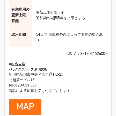
有期雇用の
更新上限有無：有
更新上限
通算契約期間5年を上限とする
有無
試用期間
14日間 ※勤務条件によって変動の場合あ
り
掲載№：3713031526007
■担当支店
バックスグループ 新潟支店
新潟県新潟市中央区東大通1-2-25
北越第一ビル9F
tel.0120-011-517
電話による応募も受け付けております。