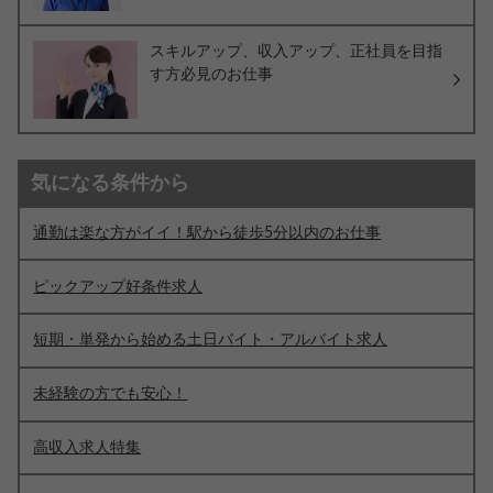
スキルアップ、収入アップ、正社員を目指
す方必見のお仕事
気になる条件から
通勤は楽な方がイイ！駅から徒歩5分以内のお仕事
ピックアップ好条件求人
短期・単発から始める土日バイト・アルバイト求人
未経験の方でも安心！
高収入求人特集