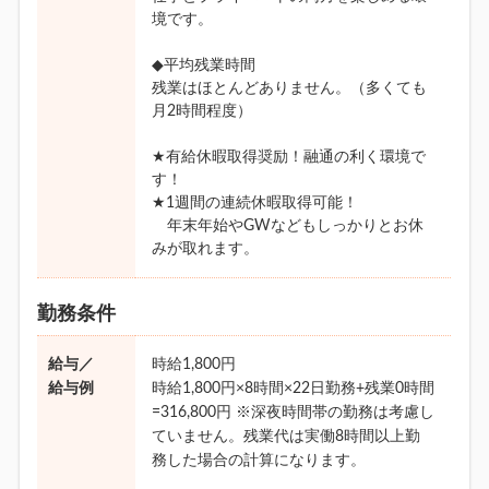
境です。
◆平均残業時間
残業はほとんどありません。（多くても
月2時間程度）
★有給休暇取得奨励！融通の利く環境で
す！
★1週間の連続休暇取得可能！
年末年始やGWなどもしっかりとお休
みが取れます。
勤務条件
給与／
時給1,800円
給与例
時給1,800円×8時間×22日勤務+残業0時間
=316,800円 ※深夜時間帯の勤務は考慮し
ていません。残業代は実働8時間以上勤
務した場合の計算になります。