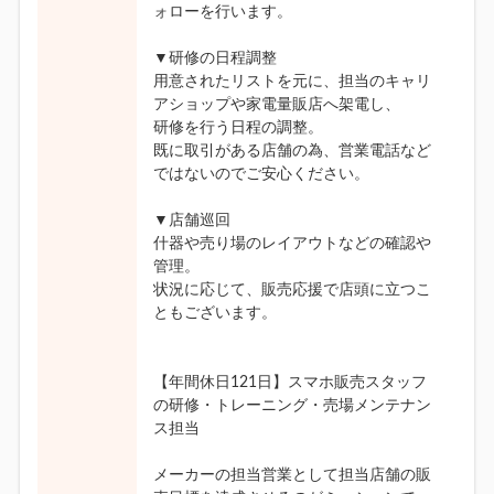
ォローを行います。
▼研修の日程調整
用意されたリストを元に、担当のキャリ
アショップや家電量販店へ架電し、
研修を行う日程の調整。
既に取引がある店舗の為、営業電話など
ではないのでご安心ください。
▼店舗巡回
什器や売り場のレイアウトなどの確認や
管理。
状況に応じて、販売応援で店頭に立つこ
ともございます。
【年間休日121日】スマホ販売スタッフ
の研修・トレーニング・売場メンテナン
ス担当
メーカーの担当営業として担当店舗の販