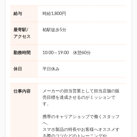
給与
時給1,800円
最寄駅/
柏駅徒歩5分
アクセス
勤務時間
10:00～19:00 休憩60分
休日
平日休み
メーカーの担当営業として担当店舗の販
仕事内容
売目標を達成させるのがミッションで
す。
携帯のキャリアショップで働くスタッフ
へ、
スマホ製品の特長やお客様へオススメす
る際のコツなどのトレーニングや、