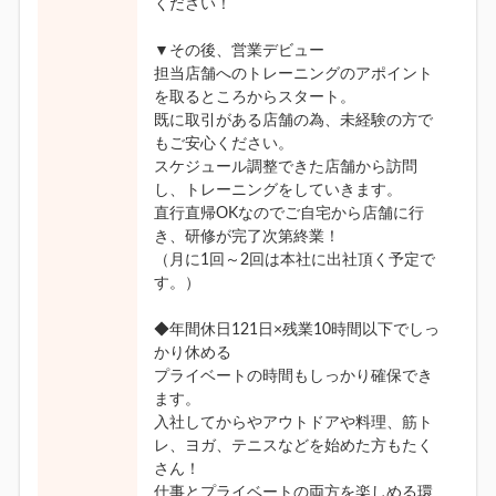
ください！
▼その後、営業デビュー
担当店舗へのトレーニングのアポイント
を取るところからスタート。
既に取引がある店舗の為、未経験の方で
もご安心ください。
スケジュール調整できた店舗から訪問
し、トレーニングをしていきます。
直行直帰OKなのでご自宅から店舗に行
き、研修が完了次第終業！
（月に1回～2回は本社に出社頂く予定で
す。）
◆年間休日121日×残業10時間以下でしっ
かり休める
プライベートの時間もしっかり確保でき
ます。
入社してからやアウトドアや料理、筋ト
レ、ヨガ、テニスなどを始めた方もたく
さん！
仕事とプライベートの両方を楽しめる環