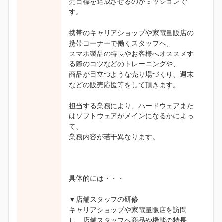
売目標を達成させるのがミッションで
す。
携帯のキャリアショップや家電量販店の
携帯コーナーで働くスタッフへ、
スマホ製品の特長やお客様へオススメす
る際のコツなどのトレーニングや、
商品が目立つような売り場づくり、週末
などの販売応援等をして頂きます。
担当する業務により、ハードウェアまた
はソフトウェアがメインになるかによっ
て、
業務内容が若干異なります。
具体的には・・・
▼店舗スタッフの研修
キャリアショップや家電量販店を訪問
し、店舗スタッフへ商品や機能の特長