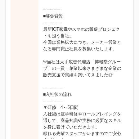
―――――
■募集背景
―――――
最新IOT家電やスマホの販促プロジェク
トを担う当社。
今回は業務拡大につき、メーカー営業と
なる専門職正社員を募集いたします。
※当社は大手広告代理店「博報堂グルー
プ」の一員！創業以来さまざまな企業の
販売支援で実績を築いてきました◎
――――――
■入社後の流れ
――――――
▼研修 4～5日間
入社後は座学研修やロールプレイングを
通して、商品知識や実務に必要なスキル
を身に着けていただきます。
頼れる先輩スタッフがいますのでご安心