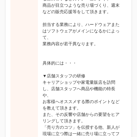
商品が目立つような売り場づくり、週末
などの販売応援等をして頂きます。
担当する業務により、ハードウェアまた
はソフトウェアがメインになるかによっ
て、
業務内容が若干異なります。
具体的には・・・
▼店舗スタッフの研修
キャリアショップや家電量販店を訪問
し、店舗スタッフへ商品や機能の特長
や、
お客様へオススメする際のポイントなど
を教えて頂きます。
また、その反響や店舗からの要望をヒア
リングして頂きます。
「売り方のコツ」を伝授する他、新人が
現場に立つ際は一緒に売り場に立ってフ