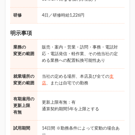
研修
4日／研修時給1,226円
明示事項
業務の
販売・案内・営業・訪問・事務・電話対
変更の範囲
応・電話発信・軽作業、その他当社の定
める業務への配置転換可能性あり
就業場所の
当社の定める場所、本店及び全ての
支
変更の範囲
店
、または自宅での勤務
有期雇用の
更新上限有無：有
更新上限
通算契約期間5年を上限とする
有無
試用期間
14日間 ※勤務条件によって変動の場合あ
り