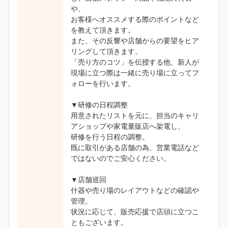
や、
お客様へオススメする際のポイントなど
を教えて頂きます。
また、その反響や店舗からの要望をヒア
リングして頂きます。
「売り方のコツ」を伝授する他、新人が
現場に立つ際は一緒に売り場に立ってフ
ォローを行います。
▼研修の日程調整
用意されたリストを元に、担当のキャリ
アショップや家電量販店へ架電し、
研修を行う日程の調整。
既に取引がある店舗の為、営業電話など
ではないのでご安心ください。
▼店舗巡回
什器や売り場のレイアウトなどの確認や
管理。
状況に応じて、販売応援で店頭に立つこ
ともございます。