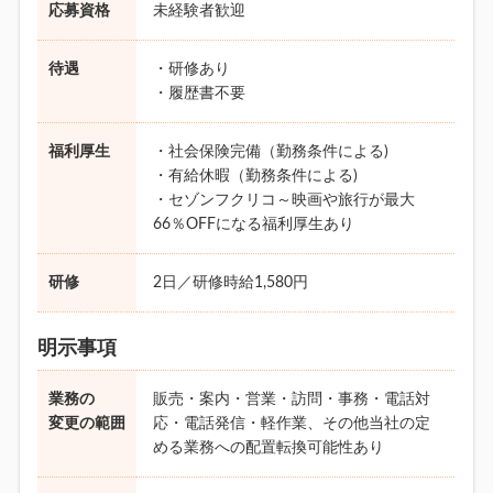
応募資格
未経験者歓迎
待遇
・研修あり
・履歴書不要
福利厚生
・社会保険完備（勤務条件による)
・有給休暇（勤務条件による)
・セゾンフクリコ～映画や旅行が最大
66％OFFになる福利厚生あり
研修
2日／研修時給1,580円
明示事項
業務の
販売・案内・営業・訪問・事務・電話対
変更の範囲
応・電話発信・軽作業、その他当社の定
める業務への配置転換可能性あり