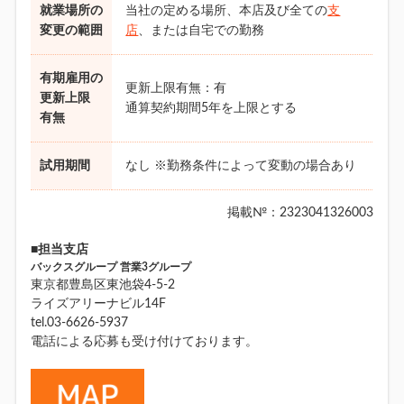
就業場所の
当社の定める場所、本店及び全ての
支
変更の範囲
店
、または自宅での勤務
有期雇用の
更新上限有無：有
更新上限
通算契約期間5年を上限とする
有無
試用期間
なし ※勤務条件によって変動の場合あり
掲載№：2323041326003
■担当支店
バックスグループ 営業3グループ
東京都豊島区東池袋4-5-2
ライズアリーナビル14F
tel.03-6626-5937
電話による応募も受け付けております。