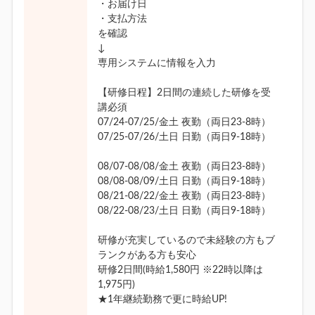
・お届け日
・支払方法
を確認
↓
専用システムに情報を入力
【研修日程】2日間の連続した研修を受
講必須
07/24-07/25/金土 夜勤（両日23-8時）
07/25-07/26/土日 日勤（両日9-18時）
08/07-08/08/金土 夜勤（両日23-8時）
08/08-08/09/土日 日勤（両日9-18時）
08/21-08/22/金土 夜勤（両日23-8時）
08/22-08/23/土日 日勤（両日9-18時）
研修が充実しているので未経験の方もブ
ランクがある方も安心
研修2日間(時給1,580円 ※22時以降は
1,975円)
★1年継続勤務で更に時給UP!