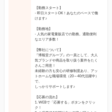
【勤務スタート】
- 即日スタートOK！あなたのペースで働
けます♪
【勤務地】
- 人気の家電量販店での勤務。通勤便利
なエリア多数！
【弊社について】
『博報堂グループ』の一員として、大人
気ブランドや商品を取り扱う案件をたく
さんご用意！
未経験の方も安心の研修制度あり、アッ
トホームな職場環境（20～40代活躍中）
で、
しっかりサポートします♪
【応募の流れ】
1. WEBで「応募する」ボタンをクリッ
ク！