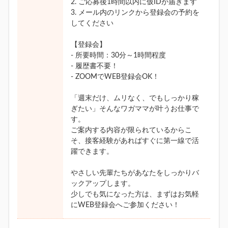
2. ご応募後1時間以内に仮IDが届きます
3. メール内のリンクから登録会の予約を
してください
【登録会】
- 所要時間：30分～1時間程度
- 履歴書不要！
- ZOOMでWEB登録会OK！
「週末だけ、ムリなく、でもしっかり稼
ぎたい」そんなワガママが叶うお仕事で
す。
ご案内する内容が限られているからこ
そ、接客経験があればすぐに第一線で活
躍できます。
やさしい先輩たちがあなたをしっかりバ
ックアップします。
少しでも気になった方は、まずはお気軽
にWEB登録会へご参加ください！