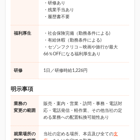
・研修あり
・残業手当あり
・履歴書不要
福利厚生
・社会保険完備（勤務条件による)
・有給休暇（勤務条件による)
・セゾンフクリコ～映画や旅行が最大
66％OFFになる福利厚生あり
研修
1日／研修時給1,226円
明示事項
業務の
販売・案内・営業・訪問・事務・電話対
変更の範囲
応・電話発信・軽作業、その他当社の定
める業務への配置転換可能性あり
就業場所の
当社の定める場所、本店及び全ての
支