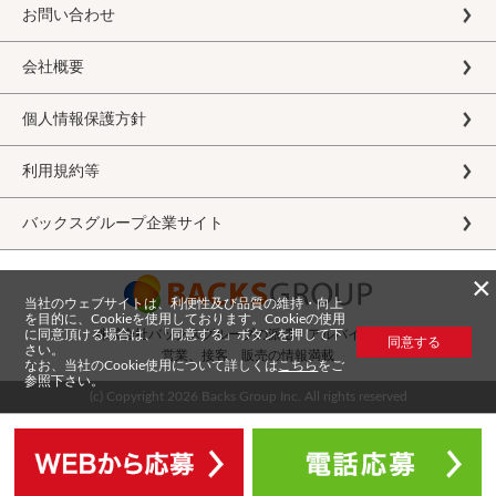
お問い合わせ
会社概要
個人情報保護方針
利用規約等
バックスグループ企業サイト
×
当社のウェブサイトは、利便性及び品質の維持・向上
を目的に、Cookieを使用しております。Cookieの使用
に同意頂ける場合は、「同意する」ボタンを押して下
株式会社バックスグループの派遣・アルバイト求人
同意する
さい。
営業、接客、販売の情報満載
なお、当社のCookie使用について詳しくは
こちら
をご
参照下さい。
(c) Copyright
2026 Backs Group Inc. All rights reserved