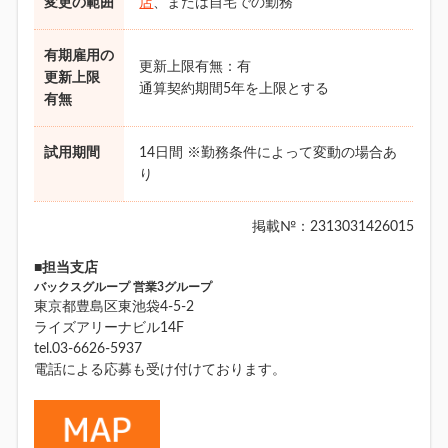
変更の範囲
店
、または自宅での勤務
有期雇用の
更新上限有無：有
更新上限
通算契約期間5年を上限とする
有無
試用期間
14日間 ※勤務条件によって変動の場合あ
り
掲載№：2313031426015
■担当支店
バックスグループ 営業3グループ
東京都豊島区東池袋4-5-2
ライズアリーナビル14F
tel.03-6626-5937
電話による応募も受け付けております。