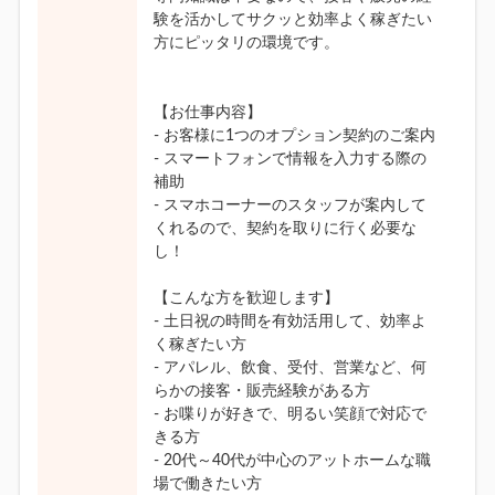
験を活かしてサクッと効率よく稼ぎたい
方にピッタリの環境です。
【お仕事内容】
- お客様に1つのオプション契約のご案内
- スマートフォンで情報を入力する際の
補助
- スマホコーナーのスタッフが案内して
くれるので、契約を取りに行く必要な
し！
【こんな方を歓迎します】
- 土日祝の時間を有効活用して、効率よ
く稼ぎたい方
- アパレル、飲食、受付、営業など、何
らかの接客・販売経験がある方
- お喋りが好きで、明るい笑顔で対応で
きる方
- 20代～40代が中心のアットホームな職
場で働きたい方