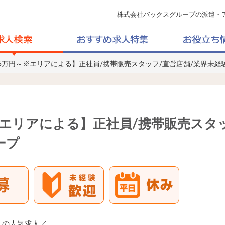
株式会社バックスグループの派遣・
6.5万円～※エリアによる】正社員/携帯販売スタッフ/直営店舗/業界未経
～※エリアによる】正社員/携帯販売スタ
ープ
！の人気求人／