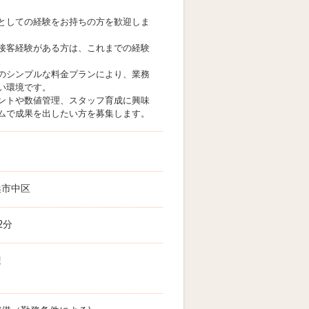
としての経験をお持ちの方を歓迎しま
接客経験がある方は、これまでの経験
。
のシンプルな料金プランにより、業務
い環境です。
ントや数値管理、スタッフ育成に興味
ムで成果を出したい方を募集します。
浜市中区
2分
迎