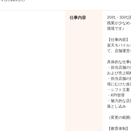
仕事内容
20代・30代
残業が少なめ
環境です♪
【仕事内容】
楽天モバイル
て、店舗運営
具体的な仕事
・担当店舗の
および売上戦
・担当店舗の
境にむけた改
・シフト立案
・KPI管理
・魅力的な店
落とし込み
（変更の範囲
【教育体制】