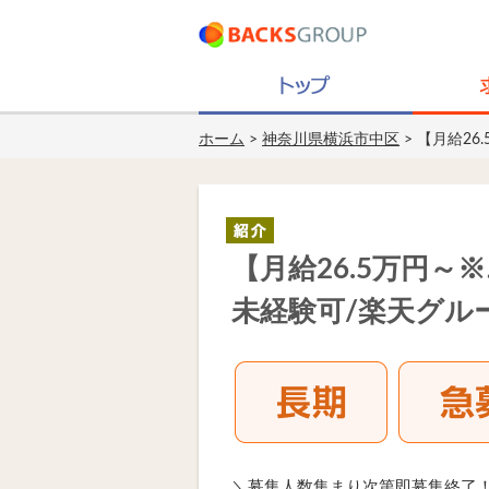
ホーム
>
神奈川県横浜市中区
> 【月給2
【月給26.5万円
未経験可/楽天グル
＼募集人数集まり次第即募集終了