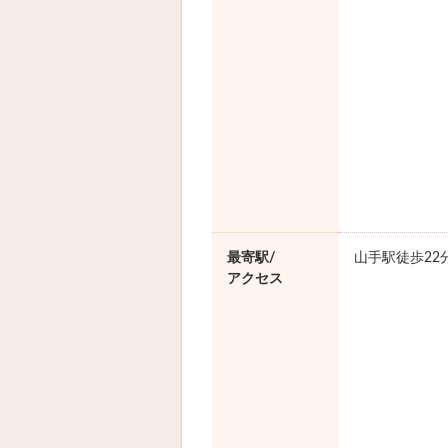
最寄駅/
山手駅徒歩22
アクセス