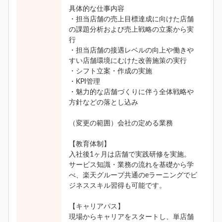
具体的な仕事内容
・担当店舗の売上目標達成に向けた店舗
の課題分析および売上戦略の立案から実
行
・担当店舗の接遇レベルの向上や働きや
すい店舗環境にむけた改善施策の実行
・シフト立案・作成の実施
・KPI管理
・魅力的な店舗づくりに伴う全体戦略や
方針などの落とし込み
（変更の範囲）会社の定める業務
【教育体制】
入社後1ヶ月は店舗で実践研修を実施。
サービス知識・業務の流れを基礎から学
べ、楽天グループ共通のeラーニングでビ
ジネススキル習得も可能です。
【キャリアパス】
現場からキャリアをスタートし、単店舗