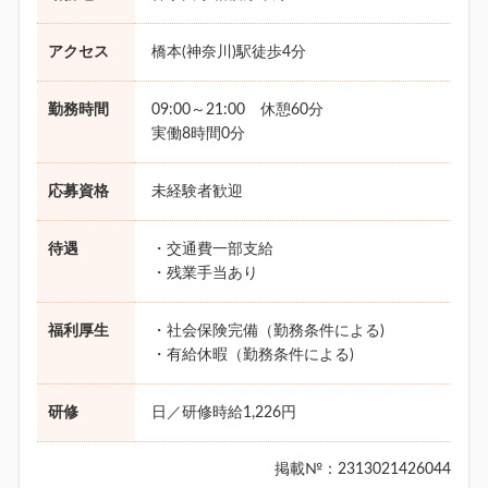
アクセス
橋本(神奈川)駅徒歩4分
勤務時間
09:00～21:00 休憩60分
実働8時間0分
応募資格
未経験者歓迎
待遇
・交通費一部支給
・残業手当あり
福利厚生
・社会保険完備（勤務条件による)
・有給休暇（勤務条件による)
研修
日／研修時給1,226円
掲載№：2313021426044