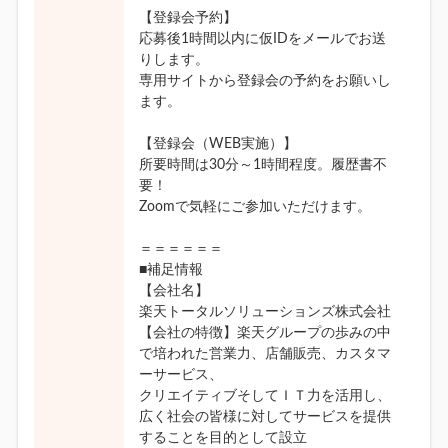
【登録会予約】
応募後1時間以内に仮IDをメールでお送
りします。
専用サイトから登録会の予約をお願いし
ます。
【登録会（WEB実施）】
所要時間は30分～1時間程度。履歴書不
要！
Zoomで気軽にご参加いただけます。
＝＝＝＝＝＝
■補足情報
【会社名】
楽天トータルソリューションズ株式会社
【会社の特徴】楽天グループの歩みの中
で培われた営業力、店舗販売、カスタマ
ーサービス、
クリエイティブそしてＩＴ力を活用し、
広く社会の皆様に対してサービスを提供
することを目的として設立