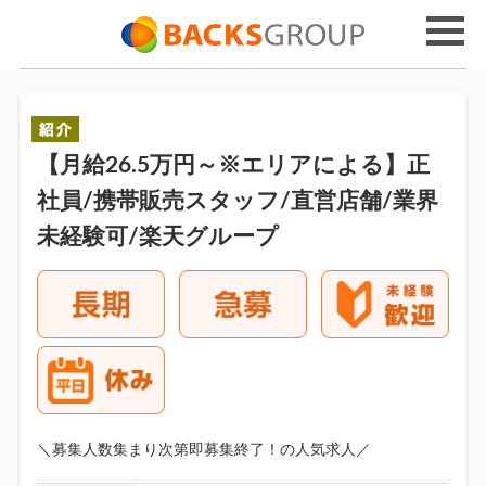
【月給26.5万円～※エリアによる】正
社員/携帯販売スタッフ/直営店舗/業界
未経験可/楽天グループ
＼募集人数集まり次第即募集終了！の人気求人／