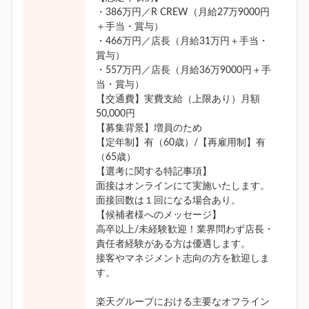
・386万円／R CREW（月給27万9000円
＋手当・賞与）
・466万円／店長（月給31万円＋手当・
賞与）
・557万円／店長（月給36万9000円＋手
当・賞与）
【交通費】実費支給（上限あり）月額
50,000円
【募集背景】増員のため
【定年制】有（60歳）/【再雇用制】有
（65歳）
【選考に関する特記事項】
面接はオンラインにて実施いたします。
面接回数は１回になる場合あり。
【候補者様へのメッセージ】
高卒以上/未経験歓迎！業界問わず店長・
責任者経験がある方は優遇します。
接客やマネジメント志向の方を歓迎しま
す。
楽天グループにおける主要なオフライン