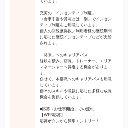
ています。
充実の「インセンティブ制度」
→食事手当や賞与とは「別」でインセン
ティブ制度をご用意しています。
個人の回線獲得数／利用者様の継続期間
に応じた継続インセンティブなどが支給
されます。
「将来」へのキャリアパス
経験を積み、店長、トレーナー、エリア
マネージャーへ昇進する機会がありま
す。
併せて、本部職へのキャリアパスも用意
しています。
個々のスキルや意欲に応じた多様な成長
機会を提供しています。
■応募～お仕事開始までの流れ
【WEB応募】
応募ボタンから簡単エントリー！