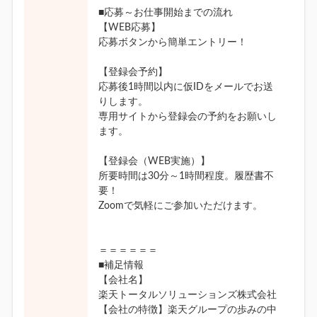
■応募～お仕事開始までの流れ
【WEB応募】
応募ボタンから簡単エントリー！
【登録会予約】
応募後1時間以内に仮IDをメールでお送
りします。
専用サイトから登録会の予約をお願いし
ます。
【登録会（WEB実施）】
所要時間は30分～1時間程度。履歴書不
要！
Zoomで気軽にご参加いただけます。
＝＝＝＝＝＝
■補足情報
【会社名】
楽天トータルソリューションズ株式会社
【会社の特徴】楽天グループの歩みの中