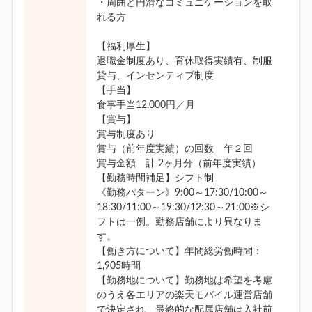
・周囲と円滑なコミュニケーションを取
れる方
【福利厚生】
退職金制度あり、育休取得実績有、制服
貸与、インセンティブ制度
【手当】
食事手当12,000円／月
【賞与】
賞与制度あり
賞与（前年度実績）の回数 年２回
賞与金額 計 2ヶ月分（前年度実績）
【勤務時間補足】シフト制
《勤務パターン》9:00～17:30/10:00～
18:30/11:00～19:30/12:30～21:00※シ
フトは一例。勤務店舗により異なりま
す。
【働き方について】年間総労働時間：
1,905時間
【勤務地について】勤務地は希望を考慮
のうえ各エリアの楽天モバイル運営店舗
で決定され、最終的な配属店舗は入社前