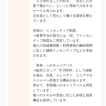
「人と関わることが好き」「安定した企
業で働きたい」といった理由で入社する
ケースも見られます。
正社員として安心して働ける環境を整え
ています。
充実の「インセンティブ制度」
→食事手当や賞与とは「別」でインセン
ティブ制度をご用意しています。
個人の回線獲得数／利用者様の継続期間
に応じた継続インセンティブなどが支給
されます。
「将来」へのキャリアパス
→販売スタッフ「R CREW」として経験
を積み、店長、トレーナー、エリアマネ
ージャーへ昇進する機会があります。
併せて、本部職へのキャリアパスも用意
しています。
個々のスキルや意欲に応じた多様な成長
機会を提供しています。