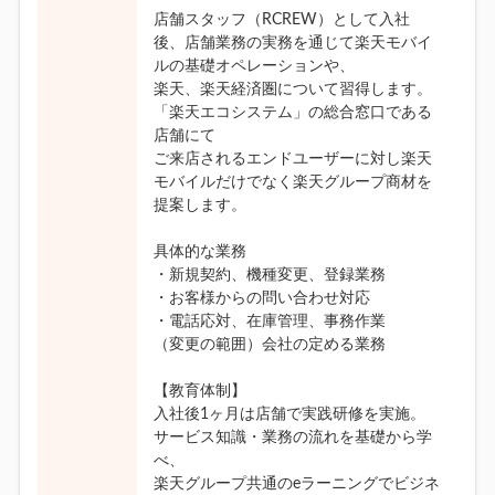
店舗スタッフ（RCREW）として入社
後、店舗業務の実務を通じて楽天モバイ
ルの基礎オペレーションや、
楽天、楽天経済圏について習得します。
「楽天エコシステム」の総合窓口である
店舗にて
ご来店されるエンドユーザーに対し楽天
モバイルだけでなく楽天グループ商材を
提案します。
具体的な業務
・新規契約、機種変更、登録業務
・お客様からの問い合わせ対応
・電話応対、在庫管理、事務作業
（変更の範囲）会社の定める業務
【教育体制】
入社後1ヶ月は店舗で実践研修を実施。
サービス知識・業務の流れを基礎から学
べ、
楽天グループ共通のeラーニングでビジネ