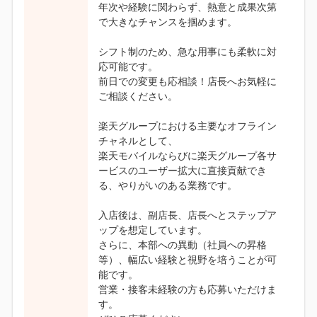
年次や経験に関わらず、熱意と成果次第
で大きなチャンスを掴めます。
シフト制のため、急な用事にも柔軟に対
応可能です。
前日での変更も応相談！店長へお気軽に
ご相談ください。
楽天グループにおける主要なオフライン
チャネルとして、
楽天モバイルならびに楽天グループ各サ
ービスのユーザー拡大に直接貢献でき
る、やりがいのある業務です。
入店後は、副店長、店長へとステップア
ップを想定しています。
さらに、本部への異動（社員への昇格
等）、幅広い経験と視野を培うことが可
能です。
営業・接客未経験の方も応募いただけま
す。