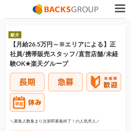
【月給26.5万円～※エリアによる】正
社員/携帯販売スタッフ/直営店舗/未経
験OK★楽天グループ
＼募集人数集まり次第即募集終了！の人気求人／