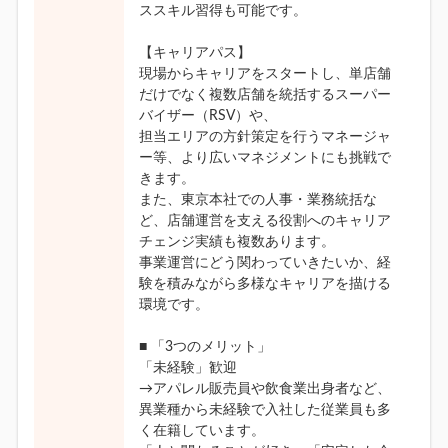
ススキル習得も可能です。
【キャリアパス】
現場からキャリアをスタートし、単店舗
だけでなく複数店舗を統括するスーパー
バイザー（RSV）や、
担当エリアの方針策定を行うマネージャ
ー等、より広いマネジメントにも挑戦で
きます。
また、東京本社での人事・業務統括な
ど、店舗運営を支える役割へのキャリア
チェンジ実績も複数あります。
事業運営にどう関わっていきたいか、経
験を積みながら多様なキャリアを描ける
環境です。
■ 「3つのメリット」
「未経験」歓迎
→アパレル販売員や飲食業出身者など、
異業種から未経験で入社した従業員も多
く在籍しています。