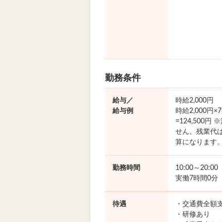
勤務条件
給与／
時給2,000円
給与例
時給2,000円
=124,500
せん。残業代
算になります
勤務時間
10:00～20:0
実働7時間0分
待遇
・交通費全額
・研修あり