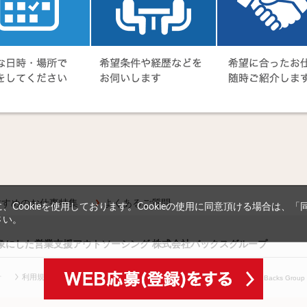
すすめのお仕事特集
よくあるご質問
Cookieを使用しております。Cookieの使用に同意頂ける場合は、
さい。
対象にした営業支援アウトソーシング 株式会社バックスグループ
針
利用規約等
(c) Copyright
2026 Backs Group In