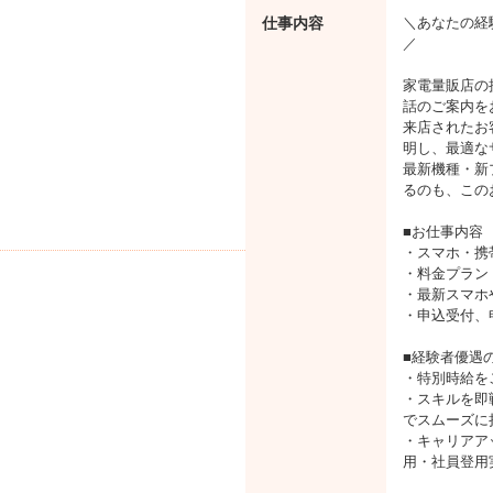
仕事内容
＼あなたの経
／
家電量販店の
話のご案内を
来店されたお
明し、最適な
最新機種・新
るのも、この
■お仕事内容
・スマホ・携
・料金プラン
・最新スマホ
・申込受付、
■経験者優遇の
・特別時給を
・スキルを即
でスムーズに
・キャリアア
用・社員登用