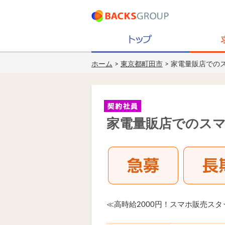
ホーム
>
東京都町田市
> 家電量販店での
家電量販店でのスマ
≪高時給2000円！スマホ販売スタ