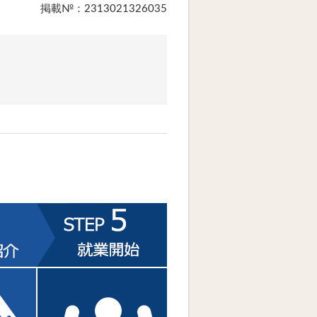
掲載№：2313021326035