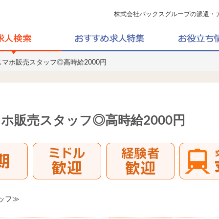
株式会社バックスグループの派遣・
スマホ販売スタッフ◎高時給2000円
ホ販売スタッフ◎高時給2000円
ッフ≫