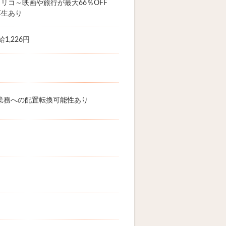
リコ～映画や旅行が最大66％OFF
厚生あり
1,226円
業務への配置転換可能性あり