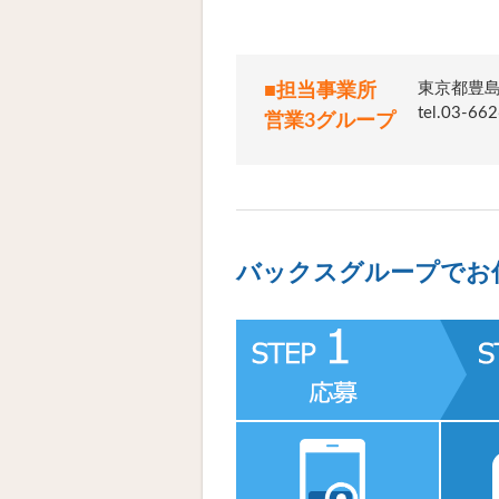
東京都豊島
■担当事業所
tel.03
営業3グループ
バックスグループでお