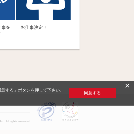
×
「同意する」ボタンを押して下さい。
同意する
c. All rights reserved