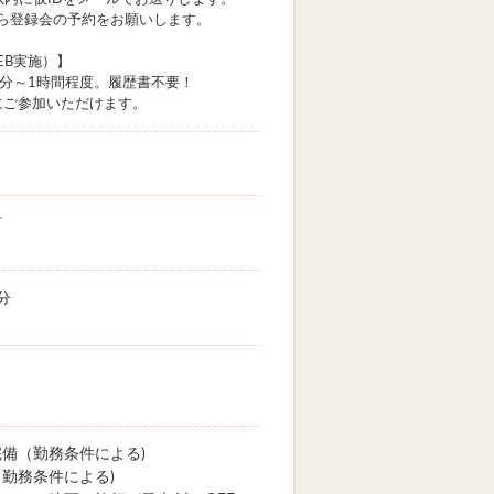
ら登録会の予約をお願いします。
EB実施）】
0分～1時間程度。履歴書不要！
軽にご参加いただけます。
市
分
備（勤務条件による)
勤務条件による)