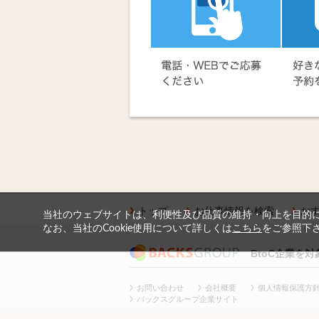
トップ
お仕事情報を検索
お
当社のウェブサイトは、利便性及び品質の維持・向上を目的に、
なお、当社のCookie使用について詳しくは
こちら
をご参照下
BtoC企業を
お問い合わせ
会社概要
個人情報保護方
バックスグループ企業サイト