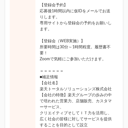
【登録会予約】
応募後1時間以内に仮IDをメールでお送
りします。
専用サイトから登録会の予約をお願いし
ます。
【登録会（WEB実施）】
所要時間は30分～1時間程度。履歴書不
要！
Zoomで気軽にご参加いただけます。
＝＝＝＝＝＝
■補足情報
【会社名】
楽天トータルソリューションズ株式会社
【会社の特徴】楽天グループの歩みの中
で培われた営業力、店舗販売、カスタマ
ーサービス、
クリエイティブそしてＩＴ力を活用し、
広く社会の皆様に対してサービスを提供
することを目的として設立