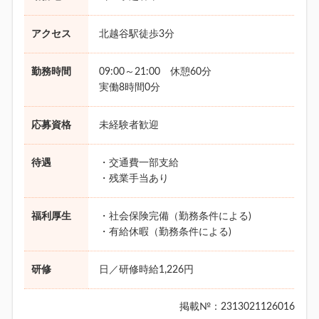
アクセス
北越谷駅徒歩3分
勤務時間
09:00～21:00 休憩60分
実働8時間0分
応募資格
未経験者歓迎
待遇
・交通費一部支給
・残業手当あり
福利厚生
・社会保険完備（勤務条件による)
・有給休暇（勤務条件による)
研修
日／研修時給1,226円
掲載№：2313021126016