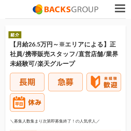
【月給26.5万円～※エリアによる】正
社員/携帯販売スタッフ/直営店舗/業界
未経験可/楽天グループ
＼募集人数集まり次第即募集終了！の人気求人／