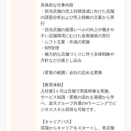
具体的な仕事内容
・担当店舗の売上目標達成に向けた店舗
の課題分析および売上戦略の立案から実
行
・担当店舗の接遇レベルの向上や働きや
すい店舗環境にむけた改善施策の実行
・シフト立案・作成の実施
・KPI管理
・魅力的な店舗づくりに伴う全体戦略や
方針などの落とし込み
（変更の範囲）会社の定める業務
【教育体制】
入社後1ヶ月は店舗で実践研修を実施。
サービス知識・業務の流れを基礎から学
べ、楽天グループ共通のeラーニングでビ
ジネススキル習得も可能です。
【キャリアパス】
現場からキャリアをスタートし、単店舗