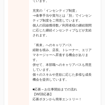
ています。
充実の「インセンティブ制度」
→食事手当や賞与とは「別」でインセン
ティブ制度をご用意しています。
個人の回線獲得数／利用者様の継続期間
に応じた継続インセンティブなどが支給
されます。
「将来」へのキャリアパス
経験を積み、店長、トレーナー、エリア
マネージャーへ昇進する機会がありま
す。
併せて、本部職へのキャリアパスも用意
しています。
個々のスキルや意欲に応じた多様な成長
機会を提供しています。
■応募～お仕事開始までの流れ
【WEB応募】
応募ボタンから簡単エントリー！