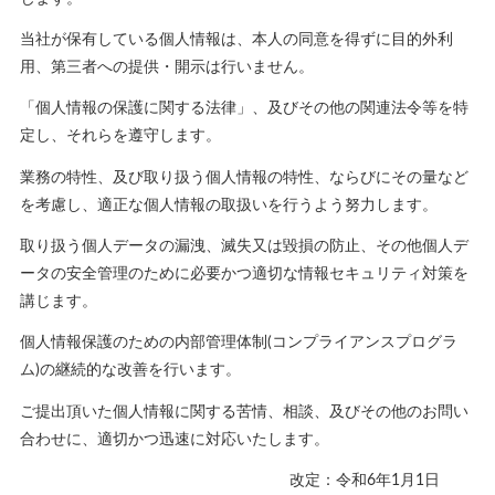
当社が保有している個人情報は、本人の同意を得ずに目的外利
用、第三者への提供・開示は行いません。
「個人情報の保護に関する法律」、及びその他の関連法令等を特
定し、それらを遵守します。
業務の特性、及び取り扱う個人情報の特性、ならびにその量など
を考慮し、適正な個人情報の取扱いを行うよう努力します。
取り扱う個人データの漏洩、滅失又は毀損の防止、その他個人デ
ータの安全管理のために必要かつ適切な情報セキュリティ対策を
講じます。
個人情報保護のための内部管理体制(コンプライアンスプログラ
ム)の継続的な改善を行います。
ご提出頂いた個人情報に関する苦情、相談、及びその他のお問い
合わせに、適切かつ迅速に対応いたします。
改定：令和6年1月1日