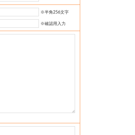
※半角256文字
※確認用入力