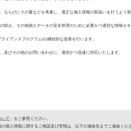
、ならびにその量などを考慮し、適正な個人情報の取扱いを行うよう努
の防止、その他個人データの安全管理のために必要かつ適切な情報セキ
プライアンスプログラム)の継続的な改善を行います。
、及びその他のお問い合わせに、適切かつ迅速に対応いたします。
ついて
」をご参照ください。
殿の個人情報に関するご相談及び苦情は、以下の連絡先までご連絡くだ