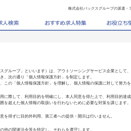
株式会社バックスグループの派遣・
スグループ」といいます）は、アウトソーシングサービス企業として、
き、次の通り「個人情報保護方針」を制定します。
、この「個人情報保護方針」を理解し、個人情報の保護に対して努力を
用に際して、利用目的を明確にし、本人同意を得た上で、利用目的達成
囲を超えた個人情報の取扱いを行わないために必要な対策を講じます。
意を得ずに目的外利用、第三者への提供・開示は行いません。
の他の関連法令等を特定し、それらを遵守します。