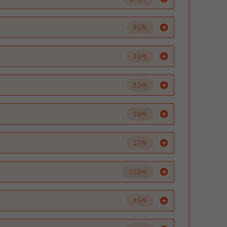
85件
31件
23件
18件
12件
128件
35件