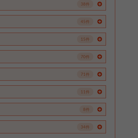
38件
45件
15件
70件
71件
11件
8件
34件