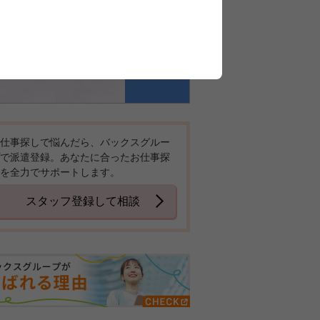
仕事探しで悩んだら、バックスグルー
で派遣登録。あなたに合ったお仕事探
を全力でサポートします。
スタッフ登録して相談