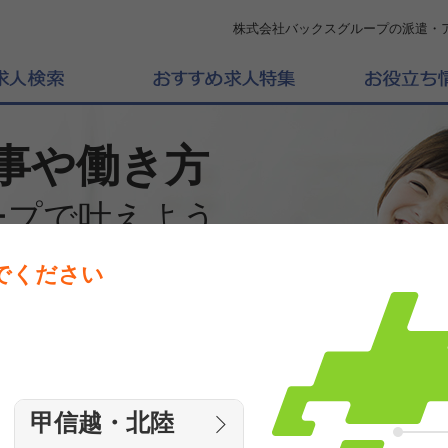
株式会社バックスグループの派遣・
事や働き方
ープで叶えよう
でください
働きたいエリアを選んでください
エリア
甲信越・北陸