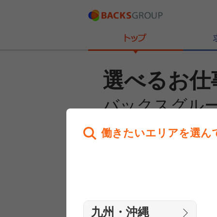
選べるお仕
バックスグル
働きたいエリアを選ん
あなたのお仕事探しを
全力サポート！
はじめての方へ
まずは相談
九州・沖縄