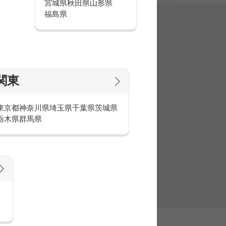
宮城県
秋田県
山形県
福島県
集
関東
東京都
神奈川県
埼玉県
千葉県
茨城県
栃木県
群馬県
官庁・官公庁のお仕事とは
庁・官公庁のお仕事内容や条件をご紹介