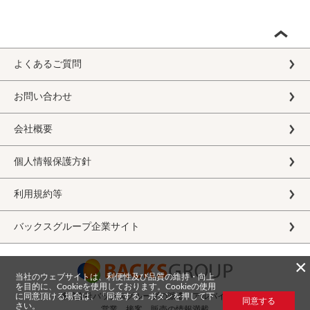
よくあるご質問
お問い合わせ
会社概要
個人情報保護方針
利用規約等
バックスグループ企業サイト
×
当社のウェブサイトは、利便性及び品質の維持・向上
を目的に、Cookieを使用しております。Cookieの使用
に同意頂ける場合は、「同意する」ボタンを押して下
株式会社バックスグループの派遣・アルバイト求人
同意する
さい。
営業、接客、販売の情報満載