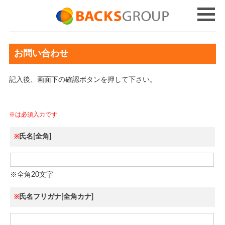
お問い合わせ
記入後、画面下の確認ボタンを押して下さい。
※は必須入力です
氏名[全角]
※
※全角20文字
氏名フリガナ[全角カナ]
※