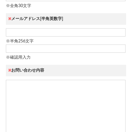
※全角30文字
メールアドレス[半角英数字]
※
※半角256文字
※確認用入力
お問い合わせ内容
※