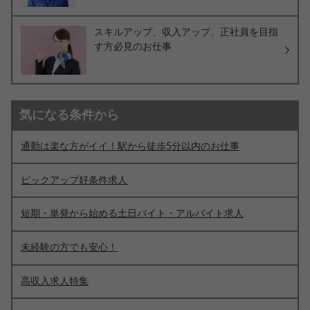
スキルアップ、収入アップ、正社員を目指
す方必見のお仕事
気になる条件から
通勤は楽な方がイイ！駅から徒歩5分以内のお仕事
ピックアップ好条件求人
短期・単発から始める土日バイト・アルバイト求人
未経験の方でも安心！
高収入求人特集