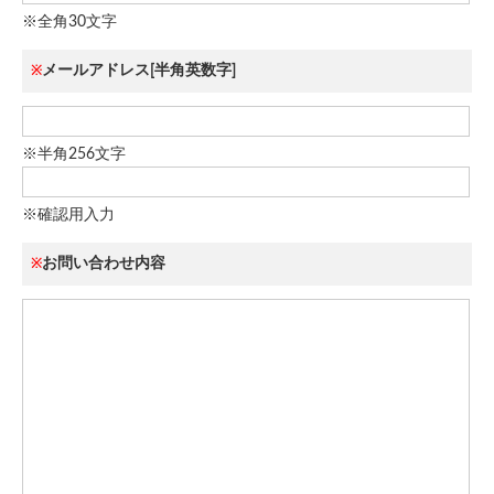
※全角30文字
メールアドレス[半角英数字]
※
※半角256文字
※確認用入力
お問い合わせ内容
※