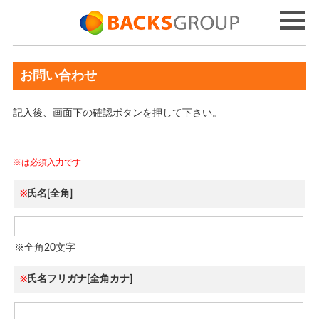
お問い合わせ
記入後、画面下の確認ボタンを押して下さい。
※は必須入力です
氏名[全角]
※
※全角20文字
氏名フリガナ[全角カナ]
※