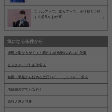
スキルアップ、収入アップ、正社員を目指
す方必見のお仕事
気になる条件から
通勤は楽な方がイイ！駅から徒歩5分以内のお仕事
ピックアップ好条件求人
短期・単発から始める土日バイト・アルバイト求人
未経験の方でも安心！
高収入求人特集