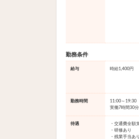
勤務条件
給与
時給1,400円
勤務時間
11:00～19:3
実働7時間30分
待遇
・交通費全額
・研修あり
・残業手当あ