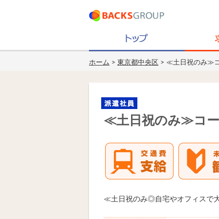
ホーム
>
東京都中央区
> ≪土日祝のみ≫
≪土日祝のみ≫コ
≪土日祝のみ◎自宅やオフィスで