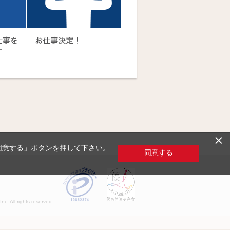
×
「同意する」ボタンを押して下さい。
同意する
c. All rights reserved