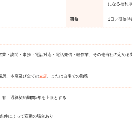
になる福利
研修
1日／研修時給
営業・訪問・事務・電話対応・電話発信・軽作業、その他当社の定める
場所、本店及び全ての
、または自宅での勤務
支店
：有 通算契約期間5年を上限とする
務条件によって変動の場合あり