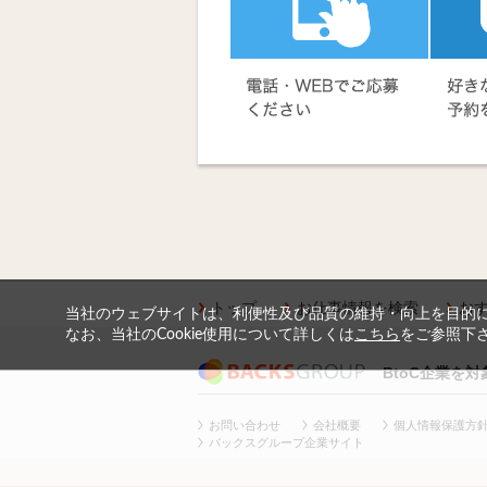
トップ
お仕事情報を検索
お
当社のウェブサイトは、利便性及び品質の維持・向上を目的に、
なお、当社のCookie使用について詳しくは
こちら
をご参照下
BtoC企業を
お問い合わせ
会社概要
個人情報保護方
バックスグループ企業サイト