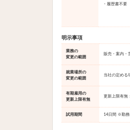
・履歴書不要
明示事項
業務の
販売・案内・
変更の範囲
就業場所の
当社の定める
変更の範囲
有期雇用の
更新上限有無
更新上限有無
試用期間
14日間 ※勤