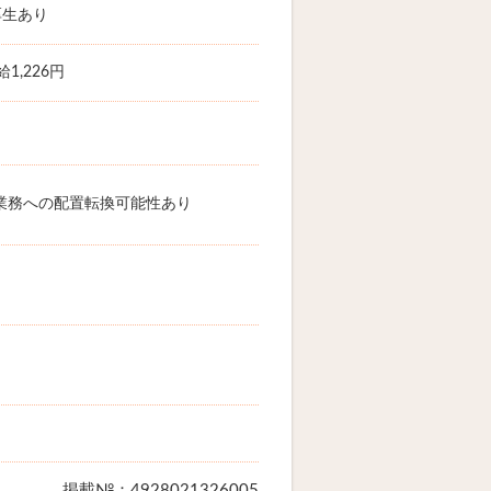
厚生あり
1,226円
業務への配置転換可能性あり
掲載№：4928021326005