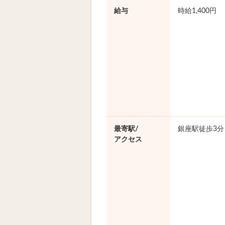
給与
時給1,400円
最寄駅/
銀座駅徒歩3分
アクセス