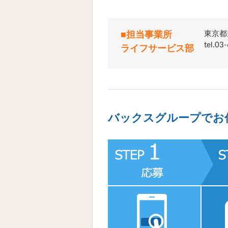
東京都
■担当事業所
tel.
ライフサービス部
バックスグループでお