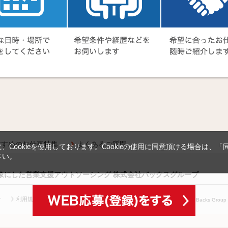
すすめのお仕事特集
よくあるご質問
Cookieを使用しております。Cookieの使用に同意頂ける場合は、
さい。
対象にした営業支援アウトソーシング 株式会社バックスグループ
針
利用規約等
(c) Copyright
2026 Backs Group In