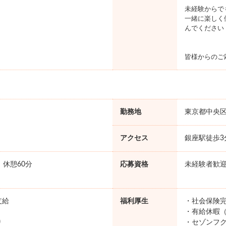
未経験からで
一緒に楽しく
んでください
皆様からのご
勤務地
東京都中央
アクセス
銀座駅徒歩3
0 休憩60分
応募資格
未経験者歓
支給
福利厚生
・社会保険完
・有給休暇（
り
・セゾンフク