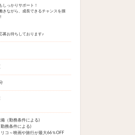
もしっかりサポート！
働きながら、成長できるチャンスを掴
！
応募お待ちしております♪
区
分
迎
備（勤務条件による)
勤務条件による)
リコ～映画や旅行が最大66％OFF