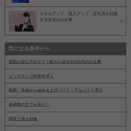
スキルアップ、収入アップ、正社員を目指
す方必見のお仕事
気になる条件から
通勤は楽な方がイイ！駅から徒歩5分以内のお仕事
ピックアップ好条件求人
短期・単発から始める土日バイト・アルバイト求人
未経験の方でも安心！
高収入求人特集