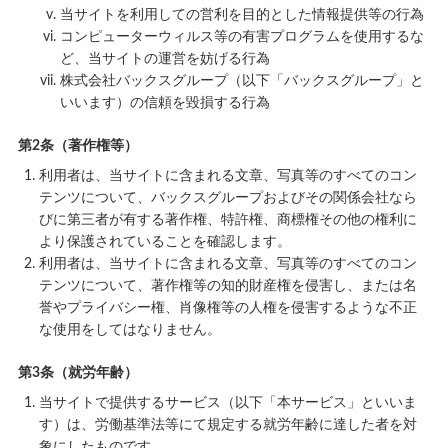
当サイトを利用しての営利を目的とした情報提供等の行為
コンピューターウィルス等の有害プログラムを使用するな
ど、当サイトの運営を妨げる行為
株式会社バックスグループ（以下「バックスグループ」と
いいます）の信頼を毀損する行為
第2条（著作権等）
利用者は、当サイトに含まれる文章、写真等のすべてのコン
テンツについて、バックスグループおよびその関係会社なら
びに第三者が有する著作権、特許権、商標権その他の権利に
より保護されていることを確認します。
利用者は、当サイトに含まれる文章、写真等のすべてのコン
テンツについて、著作権等の知的財産権を侵害し、または名
誉やプライバシー権、肖像権等の人権を侵害するような不正
な使用をしてはなりません。
第3条（就労年齢）
当サイトで提供するサービス（以下「本サービス」といいま
す）は、労働基準法等にて規定する就労年齢に達した者を対
象にしたものです。