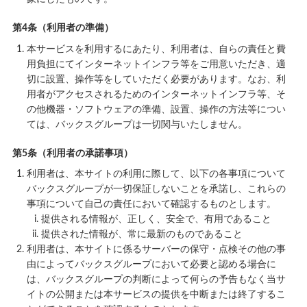
第4条（利用者の準備）
本サービスを利用するにあたり、利用者は、自らの責任と費
用負担にてインターネットインフラ等をご用意いただき、適
切に設置、操作等をしていただく必要があります。なお、利
用者がアクセスされるためのインターネットインフラ等、そ
の他機器・ソフトウェアの準備、設置、操作の方法等につい
ては、バックスグループは一切関与いたしません。
第5条（利用者の承諾事項）
利用者は、本サイトの利用に際して、以下の各事項について
バックスグループが一切保証しないことを承諾し、これらの
事項について自己の責任において確認するものとします。
提供される情報が、正しく、安全で、有用であること
提供された情報が、常に最新のものであること
利用者は、本サイトに係るサーバーの保守・点検その他の事
由によってバックスグループにおいて必要と認める場合に
は、バックスグループの判断によって何らの予告もなく当サ
イトの公開または本サービスの提供を中断または終了するこ