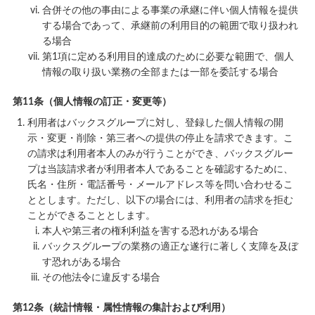
合併その他の事由による事業の承継に伴い個人情報を提供
する場合であって、承継前の利用目的の範囲で取り扱われ
る場合
第1項に定める利用目的達成のために必要な範囲で、個人
情報の取り扱い業務の全部または一部を委託する場合
第11条（個人情報の訂正・変更等）
利用者はバックスグループに対し、登録した個人情報の開
示・変更・削除・第三者への提供の停止を請求できます。こ
の請求は利用者本人のみが行うことができ、バックスグルー
プは当該請求者が利用者本人であることを確認するために、
氏名・住所・電話番号・メールアドレス等を問い合わせるこ
ととします。ただし、以下の場合には、利用者の請求を拒む
ことができることとします。
本人や第三者の権利利益を害する恐れがある場合
バックスグループの業務の適正な遂行に著しく支障を及ぼ
す恐れがある場合
その他法令に違反する場合
第12条（統計情報・属性情報の集計および利用）