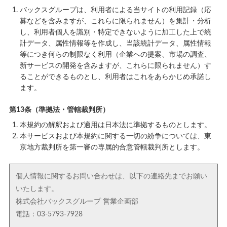
バックスグループは、利用者による当サイトの利用記録（応
募などを含みますが、これらに限られません）を集計・分析
し、利用者個人を識別・特定できないように加工した上で統
計データ、属性情報等を作成し、当該統計データ、属性情報
等につき何らの制限なく利用（企業への提案、市場の調査、
新サービスの開発を含みますが、これらに限られません）す
ることができるものとし、利用者はこれをあらかじめ承諾し
ます。
第13条（準拠法・管轄裁判所）
本規約の解釈および適用は日本法に準拠するものとします。
本サービスおよび本規約に関する一切の紛争については、東
京地方裁判所を第一審の専属的合意管轄裁判所とします。
個人情報に関するお問い合わせは、以下の連絡先までお願い
いたします。
株式会社バックスグループ 営業企画部
電話：03-5793-7928