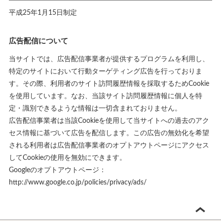
平成25年1月15日制定
広告配信について
当サイトでは、広告配信事業者が提供するプログラムを利用し、
特定のサイトにおいて行動ターゲティング広告を行っておりま
す。その際、利用者のサイト訪問履歴情報を採取するためCookie
を使用しています。なお、当該サイト訪問履歴情報に個人を特
定・識別できるような情報は一切含まれておりません。
広告配信事業者は当該Cookieを使用して当サイトへの過去のアク
セス情報に基づいて広告を配信します。この広告の無効化を希望
される利用者は広告配信事業者のオプトアウトページにアクセス
してCookieの使用を無効にできます。
Googleのオプトアウトページ：
http://www.google.co.jp/policies/privacy/ads/