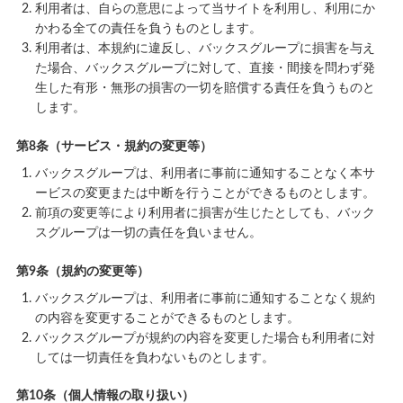
利用者は、自らの意思によって当サイトを利用し、利用にか
かわる全ての責任を負うものとします。
利用者は、本規約に違反し、バックスグループに損害を与え
た場合、バックスグループに対して、直接・間接を問わず発
生した有形・無形の損害の一切を賠償する責任を負うものと
します。
第8条（サービス・規約の変更等）
バックスグループは、利用者に事前に通知することなく本サ
ービスの変更または中断を行うことができるものとします。
前項の変更等により利用者に損害が生じたとしても、バック
スグループは一切の責任を負いません。
第9条（規約の変更等）
バックスグループは、利用者に事前に通知することなく規約
の内容を変更することができるものとします。
バックスグループが規約の内容を変更した場合も利用者に対
しては一切責任を負わないものとします。
第10条（個人情報の取り扱い）