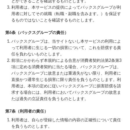
とができることを確認するものとします。
利用者は、本サービスの提供によってバックスグループが利
用者に対してその就職（転職・副職を含みます。）を保証す
るものではないことを確認するものとします。
第6条（バックスグループの責任）
バックスグループは、当サイトないし本サービスの利用によ
って利用者に生じる一切の損害について、これを賠償する責
任を負わないものとします。
前項にかかわらず本規約による合意が消費者契約法第2条第3
項に定める消費者契約に当たる場合、バックスグループは、
バックスグループに故意または重過失がない限り、利用者に
直接かつ通常生じる損害に限り責任を負うものとします。利
用者は、本項の定めに従いバックスグループに損害賠償を請
求する場合には、利用者においてバックスグループの故意ま
たは過失の立証責任を負うものとします。
第7条（利用者の責任）
利用者は、自らが登録した情報の内容の正確性について責任
を負うものとします。